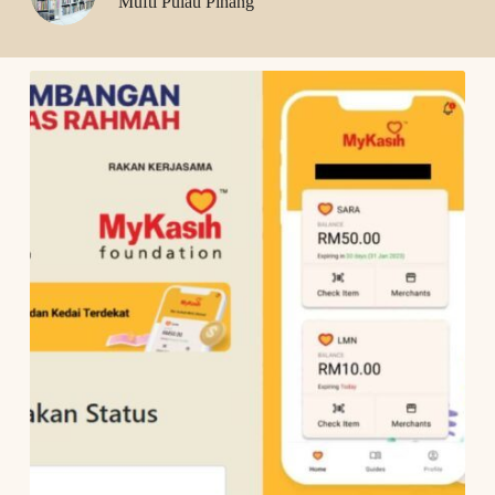
Mufti Pulau Pinang