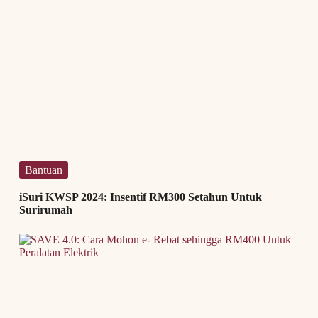
Bantuan
iSuri KWSP 2024: Insentif RM300 Setahun Untuk
Surirumah