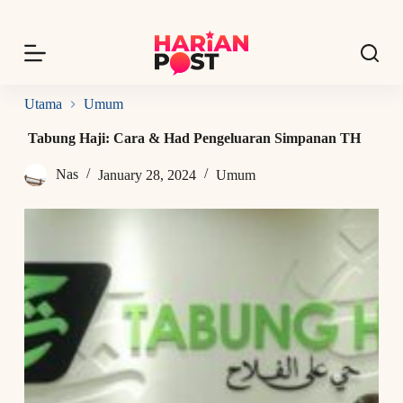
S
k
i
p
t
o
Utama
Umum
c
o
Tabung Haji: Cara & Had Pengeluaran Simpanan TH
n
t
Nas
January 28, 2024
Umum
e
n
t