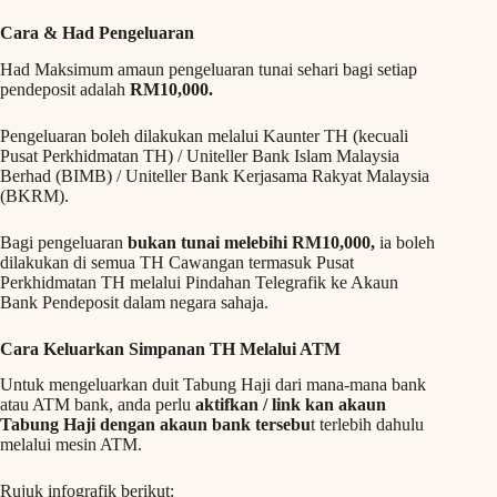
Cara & Had Pengeluaran
Had Maksimum amaun pengeluaran tunai sehari bagi setiap
pendeposit adalah
RM10,000.
Pengeluaran boleh dilakukan melalui Kaunter TH (kecuali
Pusat Perkhidmatan TH) / Uniteller Bank Islam Malaysia
Berhad (BIMB) / Uniteller Bank Kerjasama Rakyat Malaysia
(BKRM).
Bagi pengeluaran
bukan tunai melebihi RM10,000,
ia boleh
dilakukan di semua TH Cawangan termasuk Pusat
Perkhidmatan TH melalui Pindahan Telegrafik ke Akaun
Bank Pendeposit dalam negara sahaja.
Cara Keluarkan Simpanan TH Melalui ATM
Untuk mengeluarkan duit Tabung Haji dari mana-mana bank
atau ATM bank, anda perlu
aktifkan / link kan akaun
Tabung Haji dengan akaun bank tersebu
t terlebih dahulu
melalui mesin ATM.
Rujuk infografik berikut: