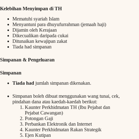
Kelebihan Menyimpan di TH
Mematuhi syariah Islam
Menyantuni para dhuyufurrahman (jemaah haji)
Dijamin oleh Kerajaan
Dikecualikan daripada cukai
Ditunaikan kewajipan zakat
Tiada had simpanan
Simpanan & Pengeluaran
Simpanan
Tiada had
jumlah simpanan dikenakan.
Simpanan boleh dibuat menggunakan wang tunai, cek,
pindahan dana atau kaedah-kaedah berikut:
Kaunter Perkhidmatan TH (Ibu Pejabat dan
Pejabat Cawangan)
Potongan Gaji
Perbankan Elektronik dan Internet
Kaunter Perkhidmatan Rakan Strategik
Ejen Kutipan