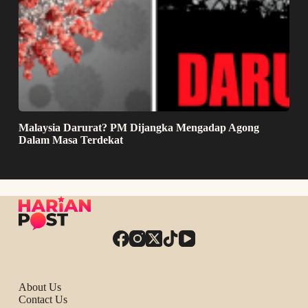
Malaysia Darurat? PM Dijangka Mengadap Agong
Dalam Masa Terdekat
About Us
Contact Us