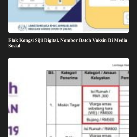
Elak Kongsi Sijil Digital, Nombor Batch Vaksin Di Media
Sosial