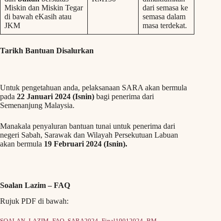
Miskin dan Miskin Tegar
dari semasa ke
di bawah eKasih atau
semasa dalam
JKM
masa terdekat.
Tarikh Bantuan Disalurkan
Untuk pengetahuan anda, pelaksanaan SARA akan bermula
pada
22 Januari 2024 (Isnin)
bagi penerima dari
Semenanjung Malaysia.
Manakala penyaluran bantuan tunai untuk penerima dari
negeri Sabah, Sarawak dan Wilayah Persekutuan Labuan
akan bermula
19 Februari 2024 (Isnin).
Soalan Lazim – FAQ
Rujuk PDF di bawah: