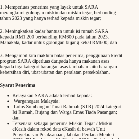
1. Memperluas penerima yang layak untuk SARA
merangkumi golongan miskin dan miskin tegar, berbanding
tahun 2023 yang hanya terhad kepada miskin tegar;
2. Meningkatkan kadar bantuan untuk isi rumah SARA
kepada RM1,200 berbanding RM600 pada tahun 2023.
Manakala, kadar untuk golongan bujang kekal RM600; dan
3. Mengambil kira maklum balas penerima, penggunaan kredit
program SARA diperluas daripada hanya makanan asas
kepada tiga kategori barangan asas tambahan iaitu barangan
kebersihan diri, ubat-ubatan dan peralatan persekolahan.
Syarat Penerima
Kelayakan SARA adalah terhad kepada:
Warganegara Malaysia;
Lulus Sumbangan Tunai Rahmah (STR) 2024 kategori
Isi Rumah, Bujang dan Warga Emas Tiada Pasangan;
dan
Tersenarai sebagai penerima Miskin Tegar / Miskin
eKasih dalam rekod data eKasih di bawah Unit
Penyelarasan Pelaksanaan, Jabatan Perdana Menteri