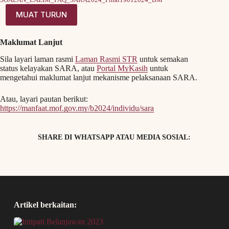
SOALAN_LAZIM_FAQ_SARA2024_Final19012024_BM
MUAT TURUN
Maklumat Lanjut
Sila layari laman rasmi
Laman Rasmi STR
untuk semakan
status kelayakan SARA, atau
Portal MyKasih
untuk
mengetahui maklumat lanjut mekanisme pelaksanaan SARA.
Atau, layari pautan berikut:
https://manfaat.mof.gov.my/b2024/individu/sara
SHARE DI WHATSAPP ATAU MEDIA SOSIAL:
Artikel berkaitan: