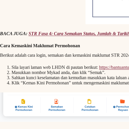
BACA JUGA:
STR Fasa 4: Cara Semakan Status, Jumlah & Tarik
Cara Kemaskini Maklumat Permohonan
Berikut adalah cara login, semakan dan kemaskini maklumat STR 202
Sila layari laman web LHDN di pautan berikut:
https://bantuant
Masukkan nombor Mykad anda, dan klik “Semak”.
Sahkan kunci keselamatan dan kemudian masukkan kata laluan 
Klik “Kemas Kini Permohonan” untuk mengemaskini maklumat