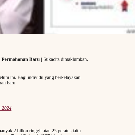
 Permohonan Baru |
Sukacita dimaklumkan,
lum ini. Bagi individu yang berkelayakan
an baru.
n 2024
ak 2 bilion ringgit atau 25 peratus iaitu