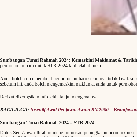
Sumbangan Tunai Rahmah 2024: Kemaskini Maklumat & Tarikh
permohonan baru untuk STR 2024 kini telah dibuka.
Anda boleh cuba membuat permohonan baru sekiranya tidak layak sebe
sebelum ini, anda boleh mengemaskini maklumat anda untuk permohon
Berikut dikongsikan info lebih lanjut mengenainya.
BACA JUGA:
Insentif Awal Penjawat Awam RM2000 – Belanjawa
Sumbangan Tunai Rahmah 2024 – STR 2024
Datuk Seri Anwar Ibrahim mengumumkan peningkatan peruntukan sebany