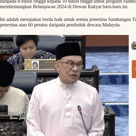
daripada 8 bilion ringgit kepada 10 bilion ringgit untuk program Su
membentangkan Belanjawan 2024 di Dewan Rakyat baru-baru ini.
Ini adalah merupakan berita baik untuk semua penerima Sumbangan Tu
penerima atau 60 peratus daripada penduduk dewasa Malaysia.