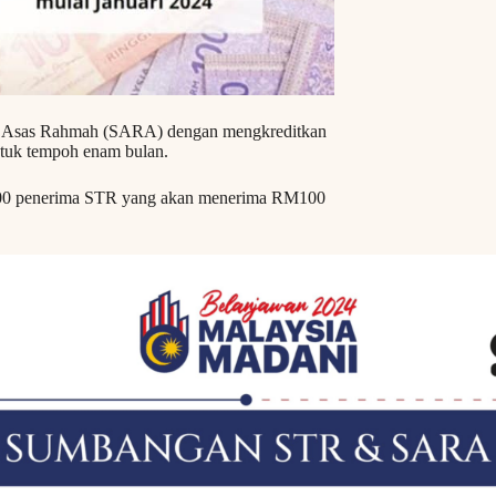
gan Asas Rahmah (SARA) dengan mengkreditkan
tuk tempoh enam bulan.
000 penerima STR yang akan menerima RM100