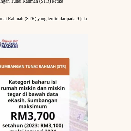
mbangan Tunai Rahmah (STR) ketika
nai Rahmah (STR) yang terdiri daripada 9 juta