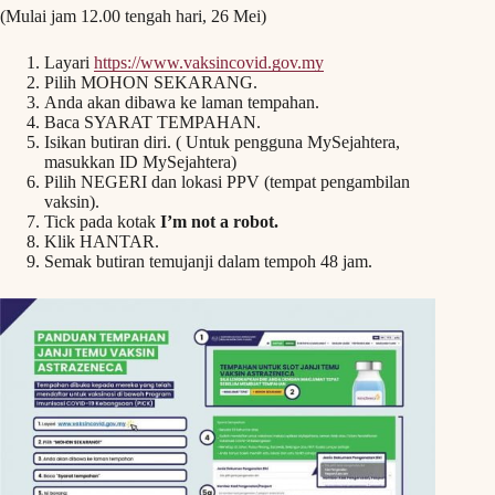
(Mulai jam 12.00 tengah hari, 26 Mei)
Layari
https://www.vaksincovid.gov.my
Pilih MOHON SEKARANG.
Anda akan dibawa ke laman tempahan.
Baca SYARAT TEMPAHAN.
Isikan butiran diri. ( Untuk pengguna MySejahtera,
masukkan ID MySejahtera)
Pilih NEGERI dan lokasi PPV (tempat pengambilan
vaksin).
Tick pada kotak
I’m not a robot.
Klik HANTAR.
Semak butiran temujanji dalam tempoh 48 jam.