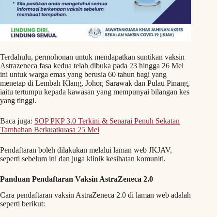
Terdahulu, permohonan untuk mendapatkan suntikan vaksin
Astrazeneca fasa kedua telah dibuka pada 23 hingga 26 Mei
ini untuk warga emas yang berusia 60 tahun bagi yang
menetap di Lembah Klang, Johor, Sarawak dan Pulau Pinang,
iaitu tertumpu kepada kawasan yang mempunyai bilangan kes
yang tinggi.
Baca juga:
SOP PKP 3.0 Terkini & Senarai Penuh Sekatan
Tambahan Berkuatkuasa 25 Mei
Pendaftaran boleh dilakukan melalui laman web JKJAV,
seperti sebelum ini dan juga klinik kesihatan komuniti.
Panduan Pendaftaran Vaksin AstraZeneca 2.0
Cara pendaftaran vaksin AstraZeneca 2.0 di laman web adalah
seperti berikut: