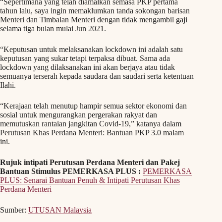
“Sepertimana yang telah diamalkan semasa PKP pertama
tahun lalu, saya ingin memaklumkan tanda sokongan barisan
Menteri dan Timbalan Menteri dengan tidak mengambil gaji
selama tiga bulan mulai Jun 2021.
“Keputusan untuk melaksanakan lockdown ini adalah satu
keputusan yang sukar tetapi terpaksa dibuat. Sama ada
lockdown yang dilaksanakan ini akan berjaya atau tidak
semuanya terserah kepada saudara dan saudari serta ketentuan
Ilahi.
“Kerajaan telah menutup hampir semua sektor ekonomi dan
sosial untuk mengurangkan pergerakan rakyat dan
memutuskan rantaian jangkitan Covid-19,” katanya dalam
Perutusan Khas Perdana Menteri: Bantuan PKP 3.0 malam
ini.
Rujuk intipati Perutusan Perdana Menteri dan Pakej
Bantuan Stimulus PEMERKASA PLUS :
PEMERKASA
PLUS: Senarai Bantuan Penuh & Intipati Perutusan Khas
Perdana Menteri
Sumber:
UTUSAN Malaysia