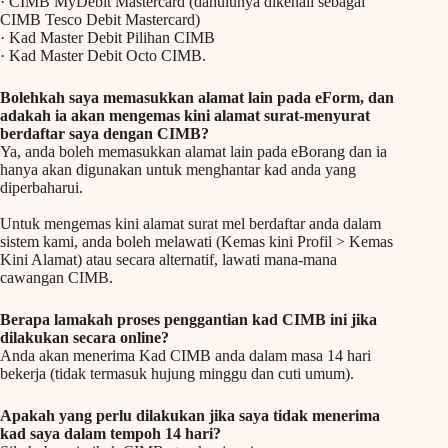
· CIMB MyDebit Mastercard (dahulunya dikenali sebagai
CIMB Tesco Debit Mastercard)
· Kad Master Debit Pilihan CIMB
· Kad Master Debit Octo CIMB.
Bolehkah saya memasukkan alamat lain pada eForm, dan
adakah ia akan mengemas kini alamat surat-menyurat
berdaftar saya dengan CIMB?
Ya, anda boleh memasukkan alamat lain pada eBorang dan ia
hanya akan digunakan untuk menghantar kad anda yang
diperbaharui.
Untuk mengemas kini alamat surat mel berdaftar anda dalam
sistem kami, anda boleh melawati (Kemas kini Profil > Kemas
Kini Alamat) atau secara alternatif, lawati mana-mana
cawangan CIMB.
Berapa lamakah proses penggantian kad CIMB ini jika
dilakukan secara online?
Anda akan menerima Kad CIMB anda dalam masa 14 hari
bekerja (tidak termasuk hujung minggu dan cuti umum).
Apakah yang perlu dilakukan jika saya tidak menerima
kad saya dalam tempoh 14 hari?