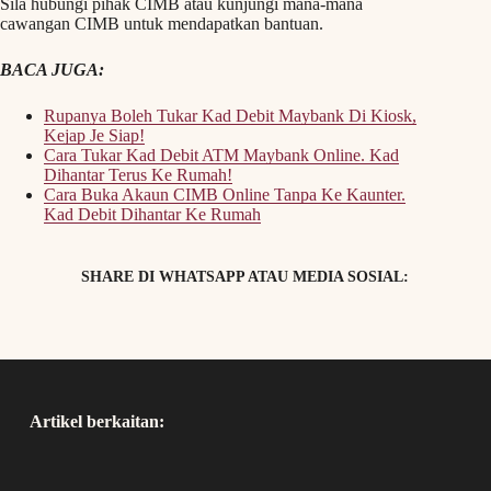
Sila hubungi pihak CIMB atau kunjungi mana-mana
cawangan CIMB untuk mendapatkan bantuan.
BACA JUGA:
Rupanya Boleh Tukar Kad Debit Maybank Di Kiosk,
Kejap Je Siap!
Cara Tukar Kad Debit ATM Maybank Online. Kad
Dihantar Terus Ke Rumah!
Cara Buka Akaun CIMB Online Tanpa Ke Kaunter.
Kad Debit Dihantar Ke Rumah
SHARE DI WHATSAPP ATAU MEDIA SOSIAL:
Artikel berkaitan: