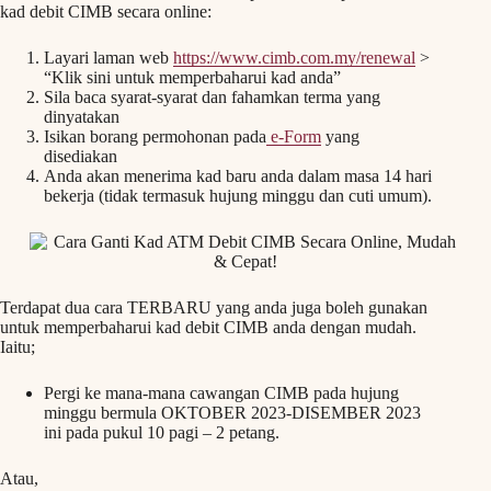
kad debit CIMB secara online:
Layari laman web
https://www.cimb.com.my/renewal
>
“Klik sini untuk memperbaharui kad anda”
Sila baca syarat-syarat dan fahamkan terma yang
dinyatakan
Isikan borang permohonan pada
e-Form
yang
disediakan
Anda akan menerima kad baru anda dalam masa 14 hari
bekerja (tidak termasuk hujung minggu dan cuti umum).
Terdapat dua cara TERBARU yang anda juga boleh gunakan
untuk memperbaharui kad debit CIMB anda dengan mudah.
Iaitu;
Pergi ke mana-mana cawangan CIMB pada hujung
minggu bermula OKTOBER 2023-DISEMBER 2023
ini pada pukul 10 pagi – 2 petang.
Atau,