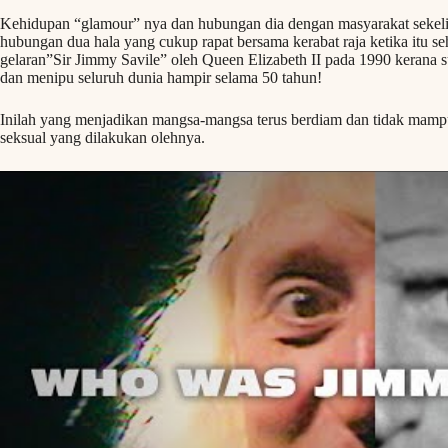
Kehidupan “glamour” nya dan hubungan dia dengan masyarakat sekelil
hubungan dua hala yang cukup rapat bersama kerabat raja ketika itu 
gelaran”Sir Jimmy Savile” oleh Queen Elizabeth II pada 1990 kerana 
dan menipu seluruh dunia hampir selama 50 tahun!
Inilah yang menjadikan mangsa-mangsa terus berdiam dan tidak mamp
seksual yang dilakukan olehnya.