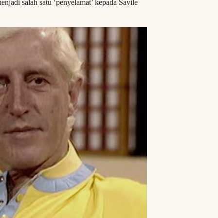
njadi salah satu ‘penyelamat’ kepada Savile