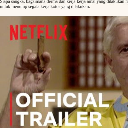
Siapa sangka, bagaimana derma dan kerja-kerja amal yang dilakukan me
untuk menutup segala kerja kotor yang dilakukan.