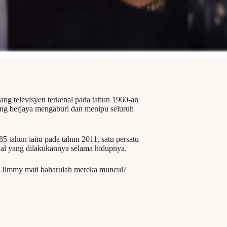
ng televisyen terkenal pada tahun 1960-an
ng berjaya mengaburi dan menipu seluruh
 tahun iaitu pada tahun 2011, satu persatu
al yang dilakukannya selama hidupnya.
a Jimmy mati baharulah mereka muncul?