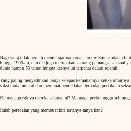
Bagi yang tidak pernah mendengar namanya, Jimmy Savile adalah binta
hingga 1990-an, dan dia juga merupakan seorang pemangsa seksual ya
dunia hampir 50 tahun hingga kesnya ini terpahat dalam sejarah.
Yang paling menyedihkan hanya selepas kematiannya ketika umurnya 85
saksi mula muncul dan membuat pendedahan terhadap perlakuan seksu
Ke mana perginya mereka selama ini? Mengapa perlu tunggu sehingg
Itulah persoalan yang membuat kita tertanya-tanya kan?