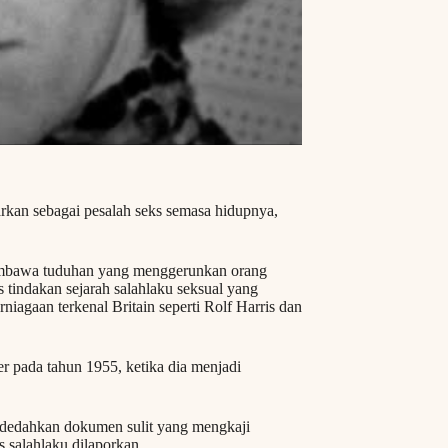
rkan sebagai pesalah seks semasa hidupnya,
membawa tuduhan yang menggerunkan orang
as tindakan sejarah salahlaku seksual yang
iagaan terkenal Britain seperti Rolf Harris dan
r pada tahun 1955, ketika dia menjadi
dedahkan dokumen sulit yang mengkaji
 salahlaku dilaporkan.