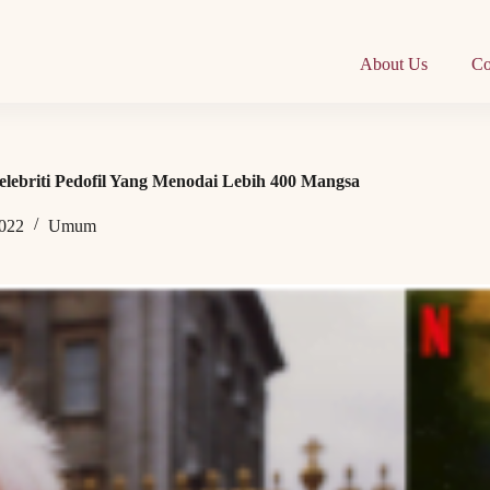
About Us
Co
elebriti Pedofil Yang Menodai Lebih 400 Mangsa
2022
Umum