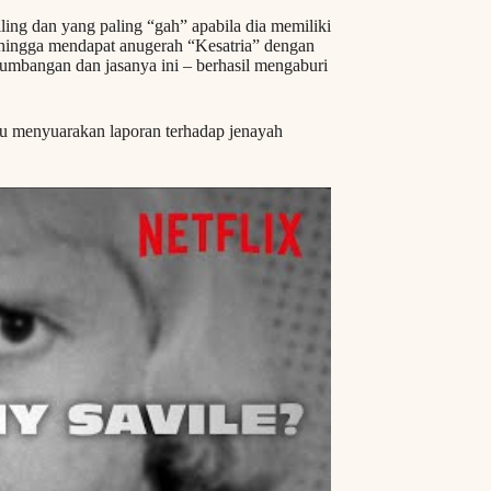
ing dan yang paling “gah” apabila dia memiliki
sehingga mendapat anugerah “Kesatria” dengan
sumbangan dan jasanya ini – berhasil mengaburi
u menyuarakan laporan terhadap jenayah