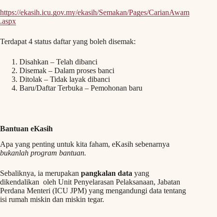
https://ekasih.icu.gov.my/ekasih/Semakan/Pages/CarianAwam
.aspx
Terdapat 4 status daftar yang boleh disemak:
Disahkan – Telah dibanci
Disemak – Dalam proses banci
Ditolak – Tidak layak dibanci
Baru/Daftar Terbuka – Pemohonan baru
Bantuan eKasih
Apa yang penting untuk kita faham, eKasih sebenarnya
bukanlah program bantuan.
Sebaliknya, ia merupakan
pangkalan data
yang
dikendalikan oleh Unit Penyelarasan Pelaksanaan, Jabatan
Perdana Menteri (ICU JPM) yang mengandungi data tentang
isi rumah miskin dan miskin tegar.