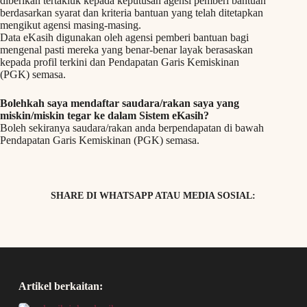
diberikan tertakluk kepada keputusan agensi pemberi bantuan
berdasarkan syarat dan kriteria bantuan yang telah ditetapkan
mengikut agensi masing-masing.
Data eKasih digunakan oleh agensi pemberi bantuan bagi
mengenal pasti mereka yang benar-benar layak berasaskan
kepada profil terkini dan Pendapatan Garis Kemiskinan
(PGK) semasa.
Bolehkah saya mendaftar saudara/rakan saya yang
miskin/miskin tegar ke dalam Sistem eKasih?
Boleh sekiranya saudara/rakan anda berpendapatan di bawah
Pendapatan Garis Kemiskinan (PGK) semasa.
SHARE DI WHATSAPP ATAU MEDIA SOSIAL:
Artikel berkaitan: