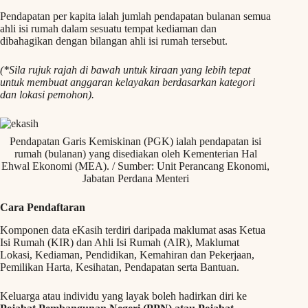
Pendapatan per kapita ialah jumlah pendapatan bulanan semua
ahli isi rumah dalam sesuatu tempat kediaman dan
dibahagikan dengan bilangan ahli isi rumah tersebut.
(*Sila rujuk rajah di bawah untuk kiraan yang lebih tepat
untuk membuat anggaran kelayakan berdasarkan kategori
dan lokasi pemohon).
Pendapatan Garis Kemiskinan (PGK) ialah pendapatan isi
rumah (bulanan) yang disediakan oleh Kementerian Hal
Ehwal Ekonomi (MEA). / Sumber: Unit Perancang Ekonomi,
Jabatan Perdana Menteri
Cara Pendaftaran
Komponen data eKasih terdiri daripada maklumat asas Ketua
Isi Rumah (KIR) dan Ahli Isi Rumah (AIR), Maklumat
Lokasi, Kediaman, Pendidikan, Kemahiran dan Pekerjaan,
Pemilikan Harta, Kesihatan, Pendapatan serta Bantuan.
Keluarga atau individu yang layak boleh hadirkan diri ke