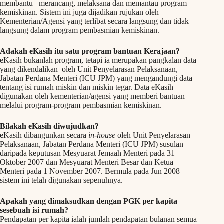
membantu merancang, melaksana dan memantau program
kemiskinan. Sistem ini juga dijadikan rujukan oleh
Kementerian/Agensi yang terlibat secara langsung dan tidak
langsung dalam program pembasmian kemiskinan.
Adakah eKasih itu satu program bantuan Kerajaan?
eKasih bukanlah program, tetapi ia merupakan pangkalan data
yang dikendalikan oleh Unit Penyelarasan Pelaksanaan,
Jabatan Perdana Menteri (ICU JPM) yang mengandungi data
tentang isi rumah miskin dan miskin tegar. Data eKasih
digunakan oleh kementerian/agensi yang memberi bantuan
melalui program-program pembasmian kemiskinan.
Bilakah eKasih diwujudkan?
eKasih dibangunkan secara
in-house
oleh Unit Penyelarasan
Pelaksanaan, Jabatan Perdana Menteri (ICU JPM) susulan
daripada keputusan Mesyuarat Jemaah Menteri pada 31
Oktober 2007 dan Mesyuarat Menteri Besar dan Ketua
Menteri pada 1 November 2007. Bermula pada Jun 2008
sistem ini telah digunakan sepenuhnya.
Apakah yang dimaksudkan dengan PGK per kapita
sesebuah isi rumah?
Pendapatan per kapita ialah jumlah pendapatan bulanan semua