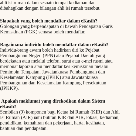
ahli isi rumah dalam sesuatu tempat kediaman dan
dibahagikan dengan bilangan ahli isi rumah tersebut.
Siapakah yang boleh mendaftar dalam eKasih?
Golongan yang berpendapatan di bawah Pendapatan Garis
Kemiskinan (PGK) semasa boleh mendaftar.
Bagaimana individu boleh mendaftar dalam eKasih?
Individu/orang awam boleh hadirkan diri ke Pejabat
Pembangunan Negeri (PPN) atau Pejabat Daerah yang
berdekatan atau melalui telefon, surat atau e-mel rasmi atau
membuat laporan atau mendaftar kes kemiskinan melalui
Pemimpin Tempatan, Jawatankuasa Pembangunan dan
Keselamatan Kampung (JPKK) atau Jawatankuasa
Pembangunan dan Keselamatan Kampung Persekutuan
(JPKKP).
Apakah maklumat yang direkodkan dalam Sistem
eKasih?
Sembilan (9) komponen bagi Ketua Isi Rumah (KIR) dan Ahli
Isi Rumah (AIR) iaitu butiran KIR dan AIR, lokasi, kediaman,
pendidikan, kemahiran dan pekerjaan, harta, kesihatan,
bantuan dan pendapatan.