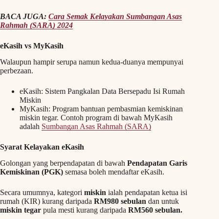
BACA JUGA:
Cara Semak Kelayakan Sumbangan Asas
Rahmah (SARA) 2024
eKasih vs MyKasih
Walaupun hampir serupa namun kedua-duanya mempunyai
perbezaan.
eKasih: Sistem Pangkalan Data Bersepadu Isi Rumah
Miskin
MyKasih: Program bantuan pembasmian kemiskinan
miskin tegar. Contoh program di bawah MyKasih
adalah
Sumbangan Asas Rahmah (SARA)
Syarat Kelayakan eKasih
Golongan yang berpendapatan di bawah
Pendapatan Garis
Kemiskinan (PGK)
semasa boleh mendaftar eKasih.
Secara umumnya, kategori
miskin
ialah pendapatan ketua isi
rumah (KIR) kurang daripada
RM980 sebulan
dan untuk
miskin tegar
pula mesti kurang daripada
RM560 sebulan.