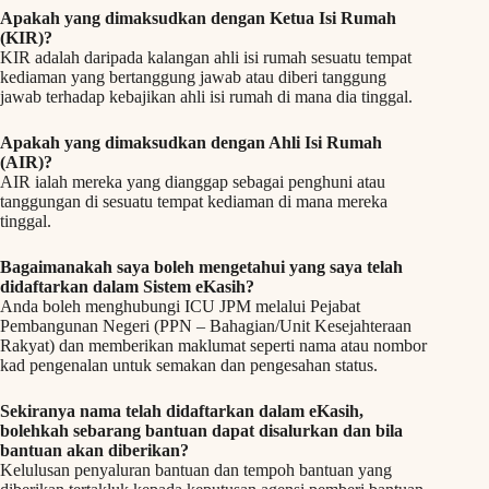
Apakah yang dimaksudkan dengan Ketua Isi Rumah
(KIR)?
KIR adalah daripada kalangan ahli isi rumah sesuatu tempat
kediaman yang bertanggung jawab atau diberi tanggung
jawab terhadap kebajikan ahli isi rumah di mana dia tinggal.
Apakah yang dimaksudkan dengan Ahli Isi Rumah
(AIR)?
AIR ialah mereka yang dianggap sebagai penghuni atau
tanggungan di sesuatu tempat kediaman di mana mereka
tinggal.
Bagaimanakah saya boleh mengetahui yang saya telah
didaftarkan dalam Sistem eKasih?
Anda boleh menghubungi ICU JPM melalui Pejabat
Pembangunan Negeri (PPN – Bahagian/Unit Kesejahteraan
Rakyat) dan memberikan maklumat seperti nama atau nombor
kad pengenalan untuk semakan dan pengesahan status.
Sekiranya nama telah didaftarkan dalam eKasih,
bolehkah sebarang bantuan dapat disalurkan dan bila
bantuan akan diberikan?
Kelulusan penyaluran bantuan dan tempoh bantuan yang