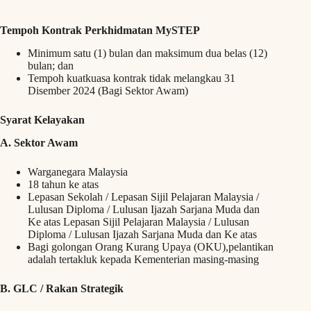
Tempoh Kontrak Perkhidmatan MySTEP
Minimum satu (1) bulan dan maksimum dua belas (12)
bulan; dan
Tempoh kuatkuasa kontrak tidak melangkau 31
Disember 2024 (Bagi Sektor Awam)
Syarat Kelayakan
A. Sektor Awam
Warganegara Malaysia
18 tahun ke atas
Lepasan Sekolah / Lepasan Sijil Pelajaran Malaysia /
Lulusan Diploma / Lulusan Ijazah Sarjana Muda dan
Ke atas Lepasan Sijil Pelajaran Malaysia / Lulusan
Diploma / Lulusan Ijazah Sarjana Muda dan Ke atas
Bagi golongan Orang Kurang Upaya (OKU),pelantikan
adalah tertakluk kepada Kementerian masing-masing
B. GLC / Rakan Strategik