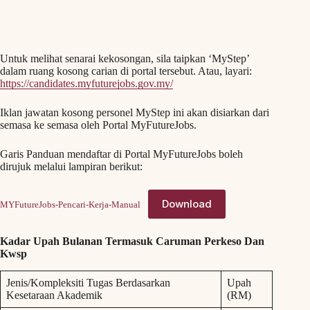
Untuk melihat senarai kekosongan, sila taipkan ‘MyStep’
dalam ruang kosong carian di portal tersebut. Atau, layari:
https://candidates.myfuturejobs.gov.my/
Iklan jawatan kosong personel MyStep ini akan disiarkan dari
semasa ke semasa oleh Portal MyFutureJobs.
Garis Panduan mendaftar di Portal MyFutureJobs boleh
dirujuk melalui lampiran berikut:
Download
MYFutureJobs-Pencari-Kerja-Manual
Kadar Upah Bulanan Termasuk Caruman Perkeso Dan
Kwsp
Jenis/Kompleksiti Tugas Berdasarkan
Upah
Kesetaraan Akademik
(RM)