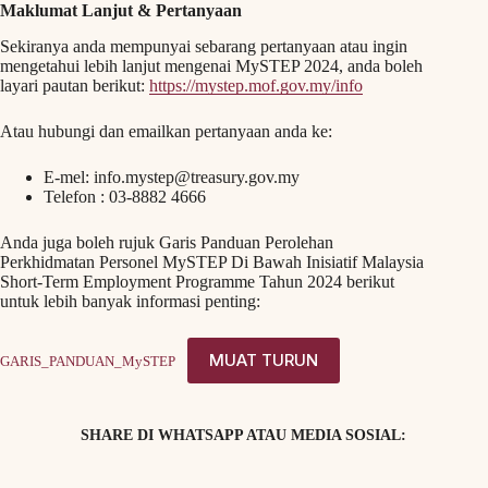
Maklumat Lanjut & Pertanyaan
Sekiranya anda mempunyai sebarang pertanyaan atau ingin
mengetahui lebih lanjut mengenai MySTEP 2024, anda boleh
layari pautan berikut:
https://mystep.mof.gov.my/info
Atau hubungi dan emailkan pertanyaan anda ke:
E-mel:
info.mystep@treasury.gov.my
Telefon : 03-8882 4666
Anda juga boleh rujuk Garis Panduan Perolehan
Perkhidmatan Personel MySTEP Di Bawah Inisiatif Malaysia
Short-Term Employment Programme Tahun 2024 berikut
untuk lebih banyak informasi penting:
MUAT TURUN
GARIS_PANDUAN_MySTEP
SHARE DI WHATSAPP ATAU MEDIA SOSIAL: