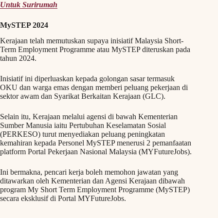
Untuk Surirumah
MySTEP 2024
Kerajaan telah memutuskan supaya inisiatif Malaysia Short-
Term Employment Programme atau MySTEP diteruskan pada
tahun 2024.
Inisiatif ini diperluaskan kepada golongan sasar termasuk
OKU dan warga emas dengan memberi peluang pekerjaan di
sektor awam dan Syarikat Berkaitan Kerajaan (GLC).
Selain itu, Kerajaan melalui agensi di bawah Kementerian
Sumber Manusia iaitu Pertubuhan Keselamatan Sosial
(PERKESO) turut menyediakan peluang peningkatan
kemahiran kepada Personel MySTEP menerusi 2 pemanfaatan
platform Portal Pekerjaan Nasional Malaysia (MYFutureJobs).
Ini bermakna, pencari kerja boleh memohon jawatan yang
ditawarkan oleh Kementerian dan Agensi Kerajaan dibawah
program My Short Term Employment Programme (MySTEP)
secara eksklusif di Portal MYFutureJobs.