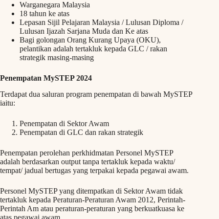
Warganegara Malaysia
18 tahun ke atas
Lepasan Sijil Pelajaran Malaysia / Lulusan Diploma /
Lulusan Ijazah Sarjana Muda dan Ke atas
Bagi golongan Orang Kurang Upaya (OKU),
pelantikan adalah tertakluk kepada GLC / rakan
strategik masing-masing
Penempatan MySTEP 2024
Terdapat dua saluran program penempatan di bawah MySTEP
iaitu:
Penempatan di Sektor Awam
Penempatan di GLC dan rakan strategik
Penempatan perolehan perkhidmatan Personel MySTEP
adalah berdasarkan output tanpa tertakluk kepada waktu/
tempat/ jadual bertugas yang terpakai kepada pegawai awam.
Personel MySTEP yang ditempatkan di Sektor Awam tidak
tertakluk kepada Peraturan-Peraturan Awam 2012, Perintah-
Perintah Am atau peraturan-peraturan yang berkuatkuasa ke
atas pegawai awam.