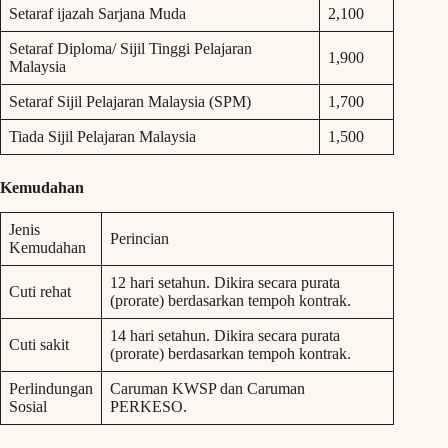
Setaraf ijazah Sarjana Muda
2,100
Setaraf Diploma/ Sijil Tinggi Pelajaran
1,900
Malaysia
Setaraf Sijil Pelajaran Malaysia (SPM)
1,700
Tiada Sijil Pelajaran Malaysia
1,500
Kemudahan
Jenis
Perincian
Kemudahan
12 hari setahun. Dikira secara purata
Cuti rehat
(prorate) berdasarkan tempoh kontrak.
14 hari setahun. Dikira secara purata
Cuti sakit
(prorate) berdasarkan tempoh kontrak.
Perlindungan
Caruman KWSP dan Caruman
Sosial
PERKESO.