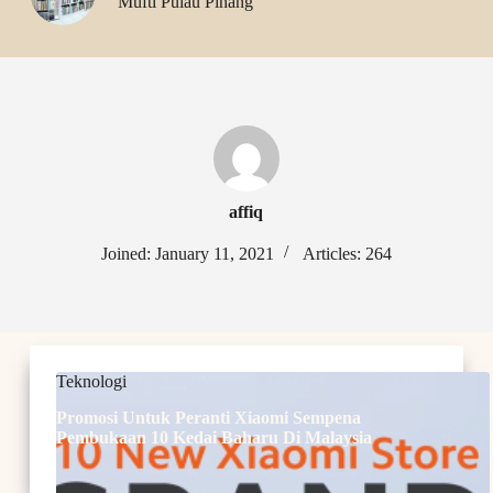
Mufti Pulau Pinang
affiq
Joined: January 11, 2021
Articles: 264
Teknologi
Promosi Untuk Peranti Xiaomi Sempena
Pembukaan 10 Kedai Baharu Di Malaysia