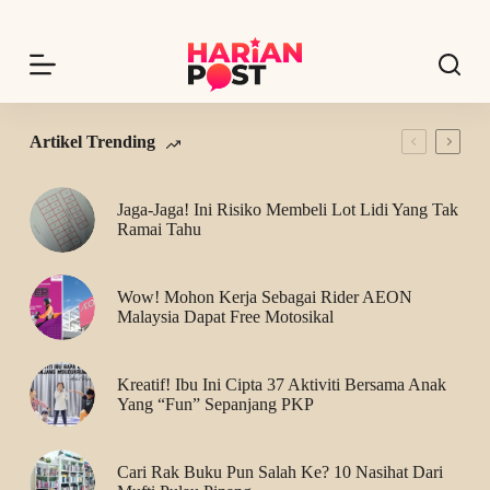
S
k
i
p
t
o
c
Artikel Trending
o
n
t
Jaga-Jaga! Ini Risiko Membeli Lot Lidi Yang Tak
e
Ramai Tahu
n
t
Wow! Mohon Kerja Sebagai Rider AEON
Malaysia Dapat Free Motosikal
Kreatif! Ibu Ini Cipta 37 Aktiviti Bersama Anak
Yang “Fun” Sepanjang PKP
Cari Rak Buku Pun Salah Ke? 10 Nasihat Dari