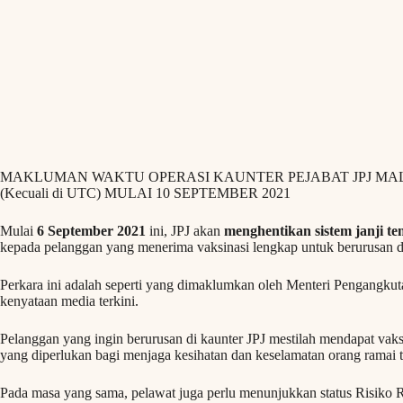
MAKLUMAN WAKTU OPERASI KAUNTER PEJABAT JPJ MA
(Kecuali di UTC) MULAI 10 SEPTEMBER 2021
Mulai
6 September 2021
ini, JPJ akan
menghentikan sistem janji te
kepada pelanggan yang menerima vaksinasi lengkap untuk berurusan di
Perkara ini adalah seperti yang dimaklumkan oleh Menteri Pengangk
kenyataan media terkini.
Pelanggan yang ingin berurusan di kaunter JPJ mestilah mendapat vaks
yang diperlukan bagi menjaga kesihatan dan keselamatan orang ramai 
Pada masa yang sama, pelawat juga perlu menunjukkan status Risiko