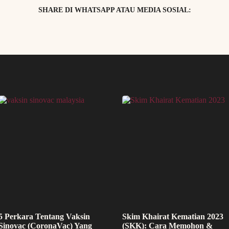
SHARE DI WHATSAPP ATAU MEDIA SOSIAL:
5 Perkara Tentang Vaksin
Skim Khairat Kematian 2023
Sinovac (CoronaVac) Yang
(SKK): Cara Memohon &