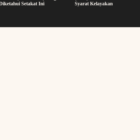
Diketahui Setakat Ini
Syarat Kelayakan