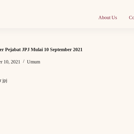
About Us
Co
r Pejabat JPJ Mulai 10 September 2021
r 10, 2021
Umum