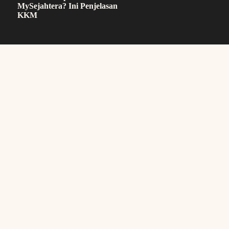
MySejahtera? Ini Penjelasan
KKM