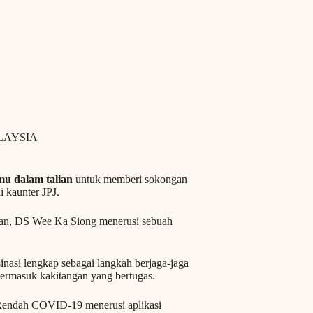
LAYSIA
mu dalam talian
untuk memberi sokongan
 kaunter JPJ.
utan, DS Wee Ka Siong menerusi sebuah
inasi lengkap sebagai langkah berjaga-jaga
termasuk kakitangan yang bertugas.
 Rendah COVID-19 menerusi aplikasi