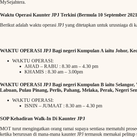
MySejahtera.
Waktu Operasi Kaunter JPJ Terkini (Bermula 10 September 2021
Berikut adalah waktu operasi JPJ yang ditetapkan untuk urusniaga di 
WAKTU OPERASI JPJ Bagi negeri Kumpulan A iaitu Johor, Ked
WAKTU OPERASI:
AHAD – RABU : 8.30 am – 4.30 pm
KHAMIS : 8.30 am – 3.00pm
WAKTU OPERASI JPJ Bagi negeri Kumpulan B iaitu Selangor, W
Labuan, Pulau Pinang, Perlis, Pahang, Melaka, Perak, Negeri S
WAKTU OPERASI:
ISNIN – JUMAAT : 8.30 am – 4.30 pm
SOP Kehadiran Walk-In Di Kaunter JPJ
MOT turut mengingatkan orang ramai supaya sentiasa mematuhi prosed
ketika berurusan di mana-mana kaunter JPJ termasuk memakai pelitu