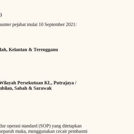
)
kaunter pejabat mulai 10 September 2021:
ah, Kelantan & Terengganu
ilayah Persekutuan KL, Putrajaya /
embilan, Sabah & Sarawak
ur operasi standard (SOP) yang ditetapkan
p separuh muka, menggunakan cecair pembasmi