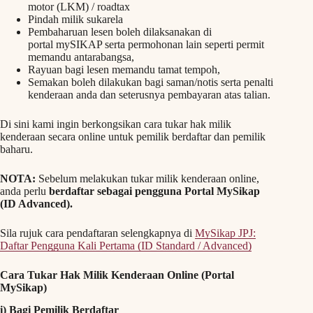
motor (LKM) / roadtax
Pindah milik sukarela
Pembaharuan lesen boleh dilaksanakan di
portal mySIKAP serta permohonan lain seperti permit
memandu antarabangsa,
Rayuan bagi lesen memandu tamat tempoh,
Semakan boleh dilakukan bagi saman/notis serta penalti
kenderaan anda dan seterusnya pembayaran atas talian.
Di sini kami ingin berkongsikan cara tukar hak milik
kenderaan secara online untuk pemilik berdaftar dan pemilik
baharu.
NOTA:
Sebelum melakukan tukar milik kenderaan online,
anda perlu
berdaftar sebagai pengguna Portal MySikap
(ID Advanced).
Sila rujuk cara pendaftaran selengkapnya di
MySikap JPJ:
Daftar Pengguna Kali Pertama (ID Standard / Advanced)
Cara Tukar Hak Milik Kenderaan Online (Portal
MySikap)
i) Bagi Pemilik Berdaftar