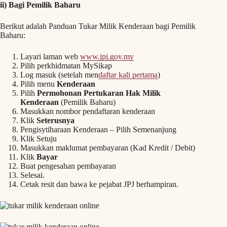
ii) Bagi Pemilik Baharu
Berikut adalah Panduan Tukar Milik Kenderaan bagi Pemilik
Baharu:
Layari laman web
www.jpj.gov.my
Pilih perkhidmatan MySikap
Log masuk (setelah men
daftar kali pertama
)
Pilih menu
Kenderaan
Pilih
Permohonan Pertukaran Hak Milik
Kenderaan
(Pemilik Baharu)
Masukkan nombor pendaftaran kenderaan
Klik
Seterusnya
Pengisytiharaan Kenderaan – Pilih Semenanjung
Klik Setuju
Masukkan maklumat pembayaran (Kad Kredit / Debit)
Klik
Bayar
Buat pengesahan pembayaran
Selesai.
Cetak resit dan bawa ke pejabat JPJ berhampiran.