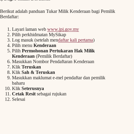
Berikut adalah panduan Tukar Milik Kenderaan bagi Pemilik
Berdaftar:
Layari laman web
www.jpj.gov.my
Pilih perkhidmatan MySikap
Log masuk (setelah men
daftar kali pertama
)
Pilih menu
Kenderaan
Pilih
Permohonan Pertukaran Hak Milik
Kenderaan
(Pemilik Berdaftar)
Masukkan Nombor Pendaftaran Kenderaan
Klik
Teruskan
Klik
Sah & Teruskan
Masukkan maklumat e-mel pendaftar dan pemilik
baharu
Klik
Seterusnya
Cetak Resit
sebagai rujukan
Selesai