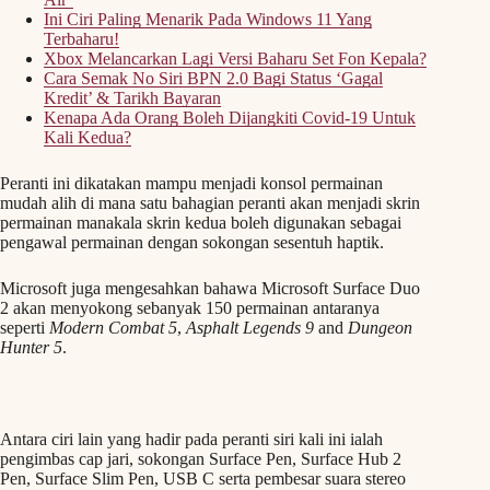
Ini Ciri Paling Menarik Pada Windows 11 Yang
Terbaharu!
Xbox Melancarkan Lagi Versi Baharu Set Fon Kepala?
Cara Semak No Siri BPN 2.0 Bagi Status ‘Gagal
Kredit’ & Tarikh Bayaran
Kenapa Ada Orang Boleh Dijangkiti Covid-19 Untuk
Kali Kedua?
Peranti ini dikatakan mampu menjadi konsol permainan
mudah alih di mana satu bahagian peranti akan menjadi skrin
permainan manakala skrin kedua boleh digunakan sebagai
pengawal permainan dengan sokongan sesentuh haptik.
Microsoft juga mengesahkan bahawa Microsoft Surface Duo
2 akan menyokong sebanyak 150 permainan antaranya
seperti
Modern Combat 5
,
Asphalt Legends 9
and
Dungeon
Hunter 5
.
Antara ciri lain yang hadir pada peranti siri kali ini ialah
pengimbas cap jari, sokongan Surface Pen, Surface Hub 2
Pen, Surface Slim Pen, USB C serta pembesar suara stereo