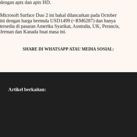
dengan aptx dan aptx HD.
Microsoft Surface Duo 2 ini bakal dilancarkan pada October
ini dengan harga bermula USD1499 (~RM6287) dan hanya
tersedia di pasaran Amerika Syarikat, Australia, UK, Perancis,
Jerman dan Kanada buat masa ini.
SHARE DI WHATSAPP ATAU MEDIA SOSIAL:
Artikel berkaitan: