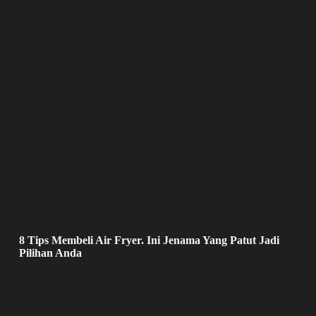
8 Tips Membeli Air Fryer. Ini Jenama Yang Patut Jadi
Pilihan Anda