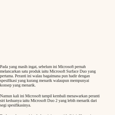
Pada yang masih ingat, sebelum ini Microsoft pernah
melancarkan satu produk iaitu Microsoft Surface Duo yang
pertama. Peranti ini walau bagaimana pun hadir dengan
spesifikasi yang kurang menarik walaupun mempunyai
konsep yang menarik.
Namun kali ini Microsoft tampil kembali menawarkan peranti
siri keduanya iaitu Microsoft Duo 2 yang lebih menarik dari
segi spesifikasinya.