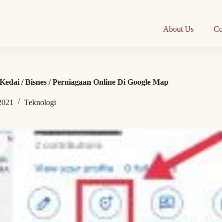
About Us
Co
edai / Bisnes / Perniagaan Online Di Google Map
 2021
Teknologi