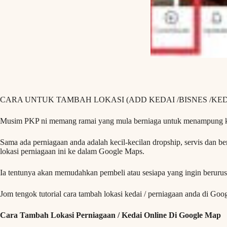
CARA UNTUK TAMBAH LOKASI (ADD KEDAI /BISNES /KE
Musim PKP ni memang ramai yang mula berniaga untuk menampung k
Sama ada perniagaan anda adalah kecil-kecilan dropship, servis dan 
lokasi perniagaan ini ke dalam Google Maps.
Ia tentunya akan memudahkan pembeli atau sesiapa yang ingin beruru
Jom tengok tutorial cara tambah lokasi kedai / perniagaan anda di Goo
Cara Tambah Lokasi Perniagaan / Kedai Online Di Google Map