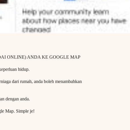
DAI ONLINE) ANDA KE GOOGLE MAP
eperluan hidup.
berniaga dari rumah, anda boleh menambahkan
san dengan anda.
gle Map. Simple je!