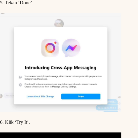
5. Tekan ‘Done’.
6. Klik ‘Try It’.