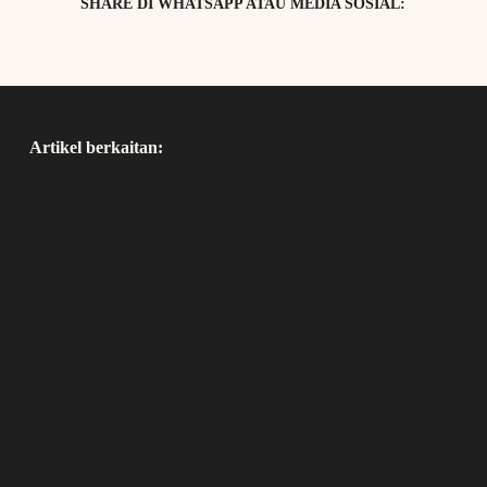
SHARE DI WHATSAPP ATAU MEDIA SOSIAL:
Artikel berkaitan: