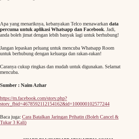
Apa yang menariknya, kebanyakan Telco menawarkan
data
percuma untuk aplikasi Whatsapp dan Facebook
. Jadi,
anda boleh jimat dengan lebih banyak lagi untuk berhubung!
Jangan lepaskan peluang untuk mencuba Whatsapp Room
untuk berhubung dengan keluarga dan rakan-rakan!
Caranya cukup ringkas dan mudah untuk digunakan. Selamat
mencuba.
Sumber : Naim Azhar
https://m.facebook.com/story.php?
story_fbid=4678592112154162&id=100000102577244
Baca juga:
Cara Batalkan Jaringan Prihatin (Boleh Cancel &
Tukar 3 Kali)