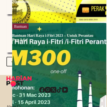
Memohon
Bantuan
Bantuan Hari Raya i-Fitri 2023 – Untuk Perantau
Pun Ada!
PREV
NEXT
About Us