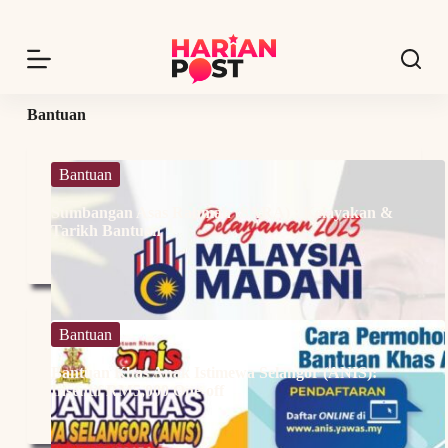
S
k
i
p
t
o
Bantuan
c
o
n
Bantuan
t
e
Sumbangan Asas Rahmah (SARA) : Kelayakan &
n
Tarikh Bantuan
t
Bantuan
Bantuan Khas Anak Istimewa Selangor (ANIS):
Insentif RM5,000 One-off