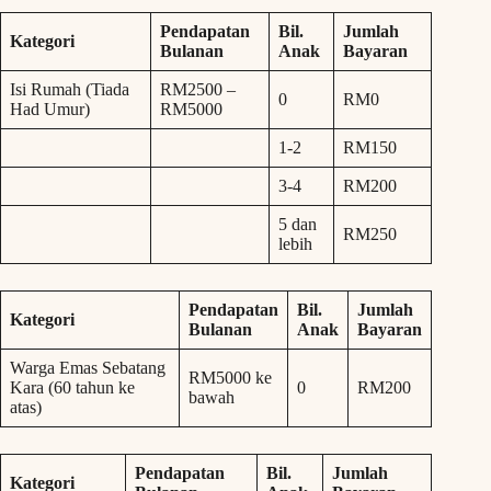
Pendapatan
Bil.
Jumlah
Kategori
Bulanan
Anak
Bayaran
Isi Rumah (Tiada
RM2500 –
0
RM0
Had Umur)
RM5000
1-2
RM150
3-4
RM200
5 dan
RM250
lebih
Pendapatan
Bil.
Jumlah
Kategori
Bulanan
Anak
Bayaran
Warga Emas Sebatang
RM5000 ke
Kara (60 tahun ke
0
RM200
bawah
atas)
Pendapatan
Bil.
Jumlah
Kategori