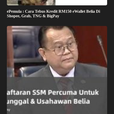
ePemula : Cara Tebus Kredit RM150 eWallet Belia Di
Shopee, Grab, TNG & BigPay