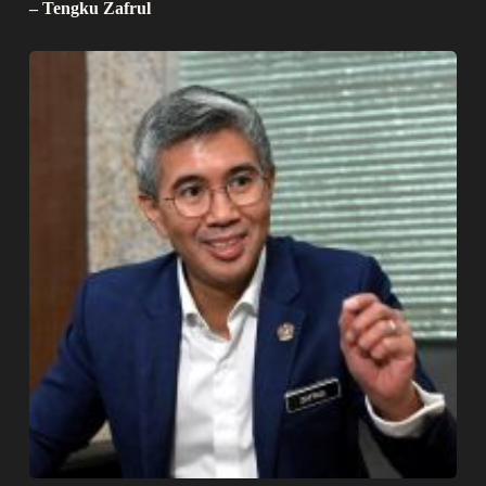
– Tengku Zafrul