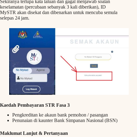
Sekiranya terlupa kata laluan dan gagal menjawab soalan
keselamatan (percubaan sebanyak 3 kali diberikan), ID
MySTR akan disekat dan dibenarkan untuk mencuba semula
selepas 24 jam.
Kaedah Pembayaran STR Fasa 3
Pengkreditan ke akaun bank pemohon / pasangan
Penunaian di kaunter Bank Simpanan Nasional (BSN)
Maklumat Lanjut & Pertanyaan