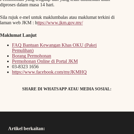
diproses dalam masa 14 hari.
Sila rujuk e-mel untuk maklumbalas atau maklumat terkini di
laman web JKM : h
ttps://www.jkm.gov.my/
Maklumat Lanjut
FAQ Bantuan Kewangan Khas OKU (Pakej
Pemulihan)
Borang Permohonan
Permohonan Online di Portal JKM
03-8323 1656
https://www.facebook.com/myJKMHQ
SHARE DI WHATSAPP ATAU MEDIA SOSIAL:
Artikel berkaitan: