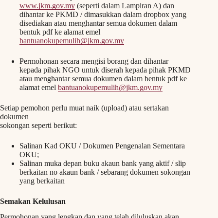
www.jkm.gov.my
(seperti dalam Lampiran A) dan
dihantar ke PKMD / dimasukkan dalam dropbox yang
disediakan atau menghantar semua dokumen dalam
bentuk pdf ke alamat emel
bantuanokupemulih@jkm.gov.my
Permohonan secara mengisi borang dan dihantar
kepada pihak NGO untuk diserah kepada pihak PKMD
atau menghantar semua dokumen dalam bentuk pdf ke
alamat emel
bantuanokupemulih@jkm.gov.my
Setiap pemohon perlu muat naik (upload) atau sertakan
dokumen
sokongan seperti berikut:
Salinan Kad OKU / Dokumen Pengenalan Sementara
OKU;
Salinan muka depan buku akaun bank yang aktif / slip
berkaitan no akaun bank / sebarang dokumen sokongan
yang berkaitan
Semakan Kelulusan
Permohonan yang lengkap dan yang telah diluluskan akan