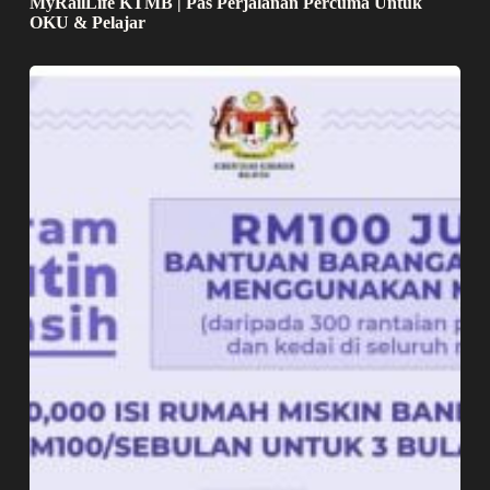
MyRailLife KTMB | Pas Perjalanan Percuma Untuk
OKU & Pelajar