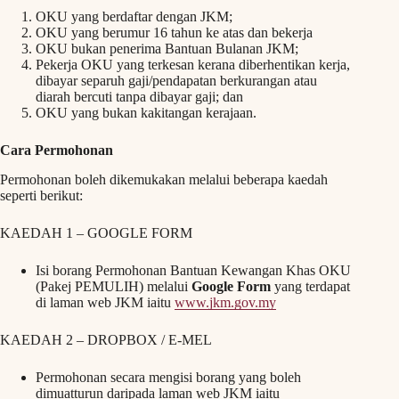
OKU yang berdaftar dengan JKM;
OKU yang berumur 16 tahun ke atas dan bekerja
OKU bukan penerima Bantuan Bulanan JKM;
Pekerja OKU yang terkesan kerana diberhentikan kerja,
dibayar separuh gaji/pendapatan berkurangan atau
diarah bercuti tanpa dibayar gaji; dan
OKU yang bukan kakitangan kerajaan.
Cara Permohonan
Permohonan boleh dikemukakan melalui beberapa kaedah
seperti berikut:
KAEDAH 1 – GOOGLE FORM
Isi borang Permohonan Bantuan Kewangan Khas OKU
(Pakej PEMULIH) melalui
Google Form
yang terdapat
di laman web JKM iaitu
www.jkm.gov.my
KAEDAH 2 – DROPBOX / E-MEL
Permohonan secara mengisi borang yang boleh
dimuatturun daripada laman web JKM iaitu