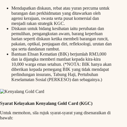
Mendapatkan diskaun, rebat atau yuran percuma untuk
barangan dan perkhidmatan yang ditawarkan oleh
agensi kerajaan, swasta serta pusat komersial dan
menjadi rakan strategik KGC.
Diskaun untuk bidang kesihatan iaitu perubatan dan
pemulihan, pengangkutan awam, barang keperluan
harian seperti diskaun ketika membeli barangan runcit,
pakaian, optikal, penjagaan diri, refleksologi, urutan dan
spa serta dandanan rambut.
Bantuan Ehsan Kematian (BIK) berjumlah RM3,000
dan ia dijangka memberi manfaat kepada kira-kira
10,000 warga emas setahun. (*NOTA: BIK hanya akan
diberikan kepada pemegang BIK yang tidak mendapat
perlindungan insurans, Tabung Haji, Pertubuhan
Keselamatan Sosial (PERKESO) dan sebagainya.)
Syarat Kelayakan Kenyalang Gold Card (KGC)
Untuk memohon, sila rujuk syarat-syarat yang disenaraikan di
bawah: