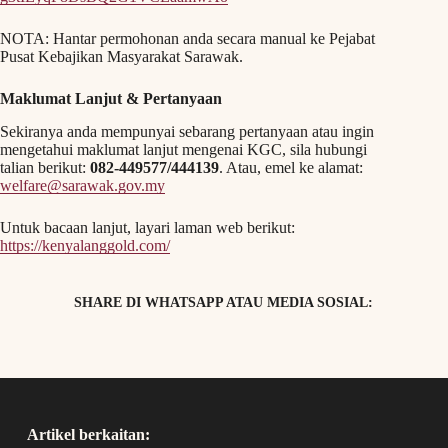
NOTA: Hantar permohonan anda secara manual ke Pejabat
Pusat Kebajikan Masyarakat Sarawak.
Maklumat Lanjut & Pertanyaan
Sekiranya anda mempunyai sebarang pertanyaan atau ingin
mengetahui maklumat lanjut mengenai KGC, sila hubungi
talian berikut:
082-449577/444139
. Atau, emel ke alamat:
welfare@sarawak.gov.my
Untuk bacaan lanjut, layari laman web berikut:
https://kenyalanggold.com/
SHARE DI WHATSAPP ATAU MEDIA SOSIAL:
Artikel berkaitan: