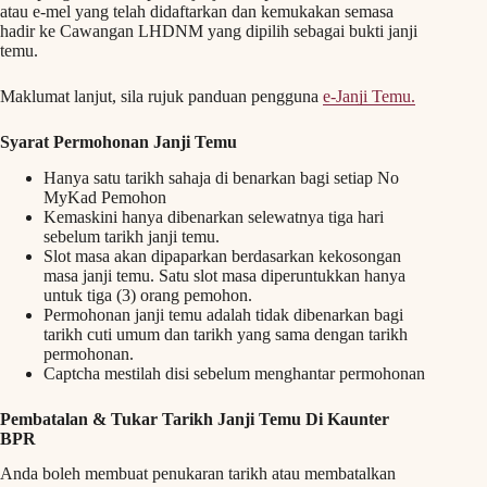
atau e-mel yang telah didaftarkan dan kemukakan semasa
hadir ke Cawangan LHDNM yang dipilih sebagai bukti janji
temu.
Maklumat lanjut, sila rujuk panduan pengguna
e-Janji Temu.
Syarat Permohonan Janji Temu
Hanya satu tarikh sahaja di benarkan bagi setiap No
MyKad Pemohon
Kemaskini hanya dibenarkan selewatnya tiga hari
sebelum tarikh janji temu.
Slot masa akan dipaparkan berdasarkan kekosongan
masa janji temu. Satu slot masa diperuntukkan hanya
untuk tiga (3) orang pemohon.
Permohonan janji temu adalah tidak dibenarkan bagi
tarikh cuti umum dan tarikh yang sama dengan tarikh
permohonan.
Captcha mestilah disi sebelum menghantar permohonan
Pembatalan & Tukar Tarikh Janji Temu Di Kaunter
BPR
Anda boleh membuat penukaran tarikh atau membatalkan