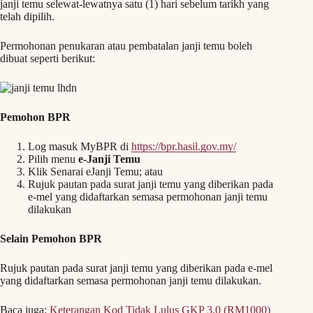
janji temu selewat-lewatnya satu (1) hari sebelum tarikh yang
telah dipilih.
Permohonan penukaran atau pembatalan janji temu boleh
dibuat seperti berikut:
Pemohon BPR
Log masuk MyBPR di
https://bpr.hasil.gov.my/
Pilih menu
e-Janji Temu
Klik Senarai eJanji Temu; atau
Rujuk pautan pada surat janji temu yang diberikan pada
e-mel yang didaftarkan semasa permohonan janji temu
dilakukan
Selain Pemohon BPR
Rujuk pautan pada surat janji temu yang diberikan pada e-mel
yang didaftarkan semasa permohonan janji temu dilakukan.
Baca juga:
Keterangan Kod Tidak Lulus GKP 3.0 (RM1000)