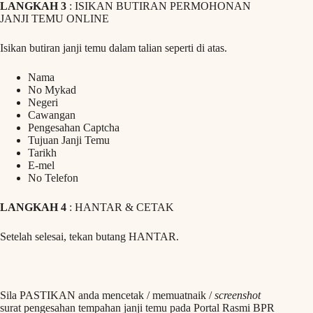
LANGKAH 3
: ISIKAN BUTIRAN PERMOHONAN
JANJI TEMU ONLINE
Isikan butiran janji temu dalam talian seperti di atas.
Nama
No Mykad
Negeri
Cawangan
Pengesahan Captcha
Tujuan Janji Temu
Tarikh
E-mel
No Telefon
LANGKAH 4
: HANTAR & CETAK
Setelah selesai, tekan butang HANTAR.
Sila PASTIKAN anda mencetak / memuatnaik /
screenshot
surat pengesahan tempahan janji temu pada Portal Rasmi BPR