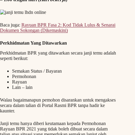
Baca juga:
Rayuan BPR Fasa 2: Kod Tidak Lulus & Senarai
Dokumen Sokongan (Dikemaskini)
Perkhidmatan Yang Ditawarkan
Perkhidmatan BPR yang ditawarkan secara janji temu adalah
seperti berikut:
Semakan Status / Bayaran
Permohonan
Rayuan
Lain – lain
Walau bagaimanapun pemohon disarankan untuk mengakses
secara dalam talian di Portal Rasmi BPR tanpa hadir ke
kaunter.
Janji temu hanya diberi keutamaan kepada Permohonan
Rayuan BPR 2021 yang tidak boleh dibuat secara dalam
talian atau situasi yang memerlukan semakan lanjut oleh