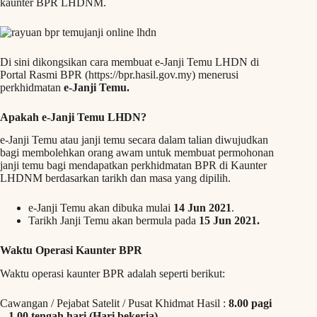
kaunter BPR LHDNM.
Di sini dikongsikan cara membuat e-Janji Temu LHDN di
Portal Rasmi BPR (https://bpr.hasil.gov.my) menerusi
perkhidmatan
e-Janji Temu.
Apakah e-Janji Temu LHDN?
e-Janji Temu atau janji temu secara dalam talian diwujudkan
bagi membolehkan orang awam untuk membuat permohonan
janji temu bagi mendapatkan perkhidmatan BPR di Kaunter
LHDNM berdasarkan tarikh dan masa yang dipilih.
e-Janji Temu akan dibuka mulai
14 Jun 2021
.
Tarikh Janji Temu akan bermula pada
15 Jun 2021.
Waktu Operasi Kaunter BPR
Waktu operasi kaunter BPR adalah seperti berikut:
Cawangan / Pejabat Satelit / Pusat Khidmat Hasil :
8.00 pagi
– 1.00 tengah hari (Hari bekerja)