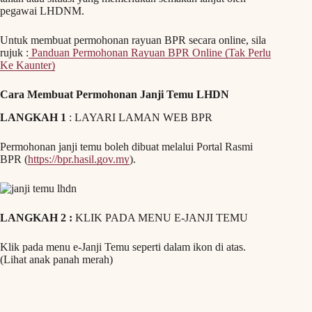
pegawai LHDNM.
Untuk membuat permohonan rayuan BPR secara online, sila
rujuk :
Panduan Permohonan Rayuan BPR Online (Tak Perlu
Ke Kaunter)
Cara Membuat Permohonan Janji Temu LHDN
LANGKAH 1
: LAYARI LAMAN WEB BPR
Permohonan janji temu boleh dibuat melalui Portal Rasmi
BPR (
https://bpr.hasil.gov.my
).
LANGKAH 2 :
KLIK PADA MENU E-JANJI TEMU
Klik pada menu e-Janji Temu seperti dalam ikon di atas.
(Lihat anak panah merah)