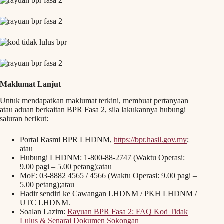
Maklumat Lanjut
Untuk mendapatkan maklumat terkini, membuat pertanyaan
atau aduan berkaitan BPR Fasa 2, sila lakukannya hubungi
saluran berikut:
Portal Rasmi BPR LHDNM,
https://bpr.hasil.gov.my
;
atau
Hubungi LHDNM: 1-800-88-2747 (Waktu Operasi:
9.00 pagi – 5.00 petang);atau
MoF: 03-8882 4565 / 4566 (Waktu Operasi: 9.00 pagi –
5.00 petang);atau
Hadir sendiri ke Cawangan LHDNM / PKH LHDNM /
UTC LHDNM.
Soalan Lazim:
Rayuan BPR Fasa 2: FAQ Kod Tidak
Lulus & Senarai Dokumen Sokongan