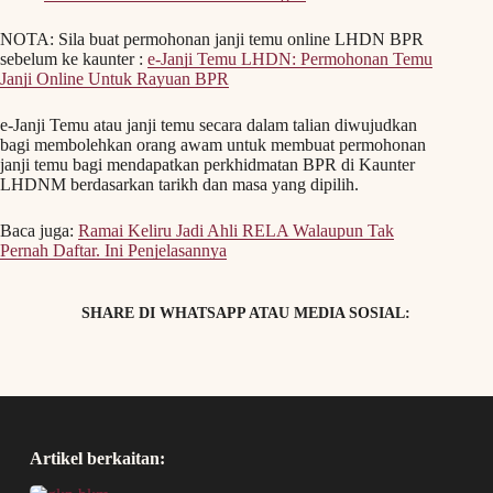
NOTA: Sila buat permohonan janji temu online LHDN BPR
sebelum ke kaunter :
e-Janji Temu LHDN: Permohonan Temu
Janji Online Untuk Rayuan BPR
e-Janji Temu atau janji temu secara dalam talian diwujudkan
bagi membolehkan orang awam untuk membuat permohonan
janji temu bagi mendapatkan perkhidmatan BPR di Kaunter
LHDNM berdasarkan tarikh dan masa yang dipilih.
Baca juga:
Ramai Keliru Jadi Ahli RELA Walaupun Tak
Pernah Daftar. Ini Penjelasannya
SHARE DI WHATSAPP ATAU MEDIA SOSIAL:
Artikel berkaitan: