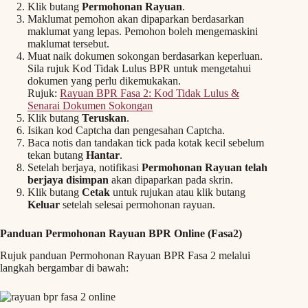
Klik butang
Permohonan Rayuan
.
Maklumat pemohon akan dipaparkan berdasarkan
maklumat yang lepas. Pemohon boleh mengemaskini
maklumat tersebut.
Muat naik dokumen sokongan berdasarkan keperluan.
Sila rujuk Kod Tidak Lulus BPR untuk mengetahui
dokumen yang perlu dikemukakan.
Rujuk:
Rayuan BPR Fasa 2: Kod Tidak Lulus &
Senarai Dokumen Sokongan
Klik butang
Teruskan
.
Isikan kod Captcha dan pengesahan Captcha.
Baca notis dan tandakan tick pada kotak kecil sebelum
tekan butang
Hantar
.
Setelah berjaya, notifikasi
Permohonan Rayuan telah
berjaya disimpan
akan dipaparkan pada skrin.
Klik butang
Cetak
untuk rujukan atau klik butang
Keluar
setelah selesai permohonan rayuan.
Panduan Permohonan Rayuan BPR Online (Fasa2)
Rujuk panduan Permohonan Rayuan BPR Fasa 2 melalui
langkah bergambar di bawah: