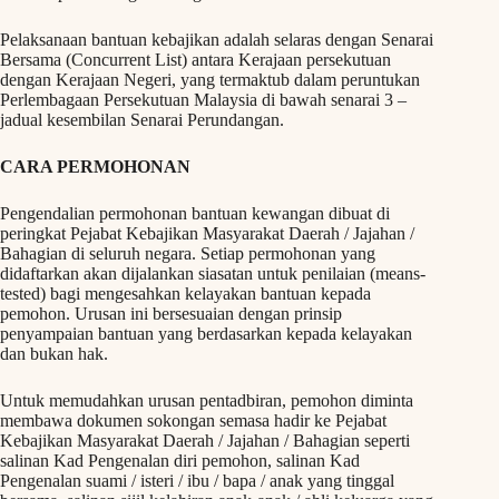
Pelaksanaan bantuan kebajikan adalah selaras dengan Senarai
Bersama (Concurrent List) antara Kerajaan persekutuan
dengan Kerajaan Negeri, yang termaktub dalam peruntukan
Perlembagaan Persekutuan Malaysia di bawah senarai 3 –
jadual kesembilan Senarai Perundangan.
CARA PERMOHONAN
Pengendalian permohonan bantuan kewangan dibuat di
peringkat Pejabat Kebajikan Masyarakat Daerah / Jajahan /
Bahagian di seluruh negara. Setiap permohonan yang
didaftarkan akan dijalankan siasatan untuk penilaian (means-
tested) bagi mengesahkan kelayakan bantuan kepada
pemohon. Urusan ini bersesuaian dengan prinsip
penyampaian bantuan yang berdasarkan kepada kelayakan
dan bukan hak.
Untuk memudahkan urusan pentadbiran, pemohon diminta
membawa dokumen sokongan semasa hadir ke Pejabat
Kebajikan Masyarakat Daerah / Jajahan / Bahagian seperti
salinan Kad Pengenalan diri pemohon, salinan Kad
Pengenalan suami / isteri / ibu / bapa / anak yang tinggal