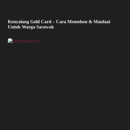
Kenyalang Gold Card – Cara Memohon & Manfaat
Untuk Warga Sarawak