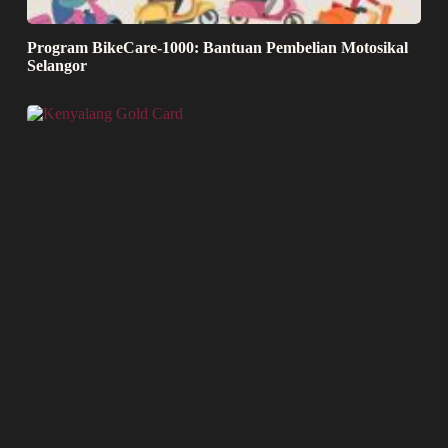
Program BikeCare-1000: Bantuan Pembelian Motosikal
Selangor