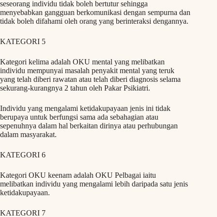
seseorang individu tidak boleh bertutur sehingga
menyebabkan gangguan berkomunikasi dengan sempurna dan
tidak boleh difahami oleh orang yang berinteraksi dengannya.
KATEGORI 5
Kategori kelima adalah OKU mental yang melibatkan
individu mempunyai masalah penyakit mental yang teruk
yang telah diberi rawatan atau telah diberi diagnosis selama
sekurang-kurangnya 2 tahun oleh Pakar Psikiatri.
Individu yang mengalami ketidakupayaan jenis ini tidak
berupaya untuk berfungsi sama ada sebahagian atau
sepenuhnya dalam hal berkaitan dirinya atau perhubungan
dalam masyarakat.
KATEGORI 6
Kategori OKU keenam adalah OKU Pelbagai iaitu
melibatkan individu yang mengalami lebih daripada satu jenis
ketidakupayaan.
KATEGORI 7