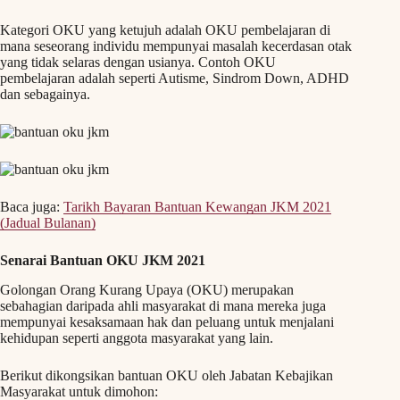
Kategori OKU yang ketujuh adalah OKU pembelajaran di
mana seseorang individu mempunyai masalah kecerdasan otak
yang tidak selaras dengan usianya. Contoh OKU
pembelajaran adalah seperti Autisme, Sindrom Down, ADHD
dan sebagainya.
Baca juga:
Tarikh Bayaran Bantuan Kewangan JKM 2021
(Jadual Bulanan)
Senarai Bantuan OKU JKM 2021
Golongan Orang Kurang Upaya (OKU) merupakan
sebahagian daripada ahli masyarakat di mana mereka juga
mempunyai kesaksamaan hak dan peluang untuk menjalani
kehidupan seperti anggota masyarakat yang lain.
Berikut dikongsikan bantuan OKU oleh Jabatan Kebajikan
Masyarakat untuk dimohon: