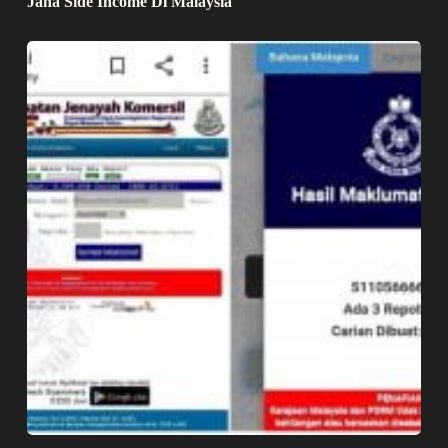
Jana Side Income Di Malaysia