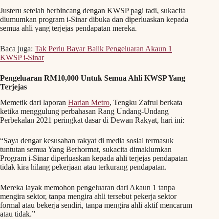
Justeru setelah berbincang dengan KWSP pagi tadi, sukacita
diumumkan program i-Sinar dibuka dan diperluaskan kepada
semua ahli yang terjejas pendapatan mereka.
Baca juga:
Tak Perlu Bayar Balik Pengel
uaran Akaun 1
KWSP i-Sinar
Pengeluaran RM10,000 Untuk Semua Ahli KWSP Yang
Terjejas
Memetik dari laporan
Harian Metro
, Tengku Zafrul berkata
ketika menggulung perbahasan Rang Undang-Undang
Perbekalan 2021 peringkat dasar di Dewan Rakyat, hari ini:
“Saya dengar kesusahan rakyat di media sosial termasuk
tuntutan semua Yang Berhormat, sukacita dimaklumkan
Program i-Sinar diperluaskan kepada ahli terjejas pendapatan
tidak kira hilang pekerjaan atau terkurang pendapatan.
Mereka layak memohon pengeluaran dari Akaun 1 tanpa
mengira sektor, tanpa mengira ahli tersebut pekerja sektor
formal atau bekerja sendiri, tanpa mengira ahli aktif mencarum
atau tidak.”