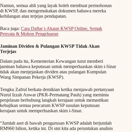
Namun, semua ahli yang layak boleh membuat permohonan
di KWSP, dan mengemukakan dokumen bahawa mereka
kehilangan atau terjejas pendapatan.
Baca juga:
Cara Daftar i-Akaun KWSP Online, Semak
Penyata & Mohon Pengeluaran
Jaminan Dividen & Pulangan KWSP Tidak Akan
Terjejas
Dalam pada itu, Kementerian Kewangan turut memberi
jaminan bahawa keputusan untuk memperluaskan skim i-Sinar
tidak akan menjejaskan dividen atau pulangan Kumpulan
Wang Simpanan Pekerja (KWSP).
Tengku Zafrul berkata demikian ketika menjawab pertanyaan
Nurul Izzah Anwar (PKR-Permatang Pauh) yang meminta
penjelasan berhubung langkah kerajaan untuk memastikan
kebajikan semua pencarum KWSP susulan keputusan
kerajaan untuk memperluaskan skim i-Sinar.
“Jumlah aset di bawah pengurusan KWSP adalah berjumlah
RM960 bilion, ketika ini. Di sini kita ada peruntukan analisis