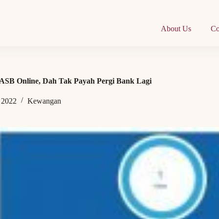
About Us
Co
 ASB Online, Dah Tak Payah Pergi Bank Lagi
 2022
Kewangan