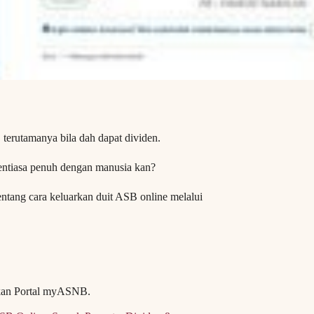
terutamanya bila dah dapat dividen.
sentiasa penuh dengan manusia kan?
entang cara keluarkan duit ASB online melalui
akan Portal myASNB.