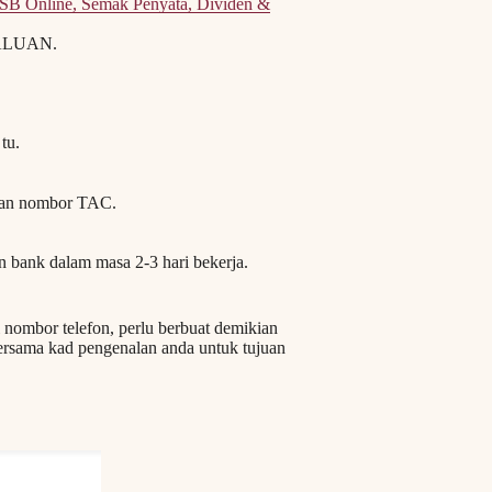
B Online, Semak Penyata, Dividen &
 LALUAN.
tu.
an nombor TAC.
 bank dalam masa 2-3 hari bekerja.
ombor telefon, perlu berbuat demikian
ersama kad pengenalan anda untuk tujuan