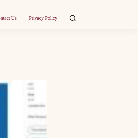
ntact Us
Privacy Policy