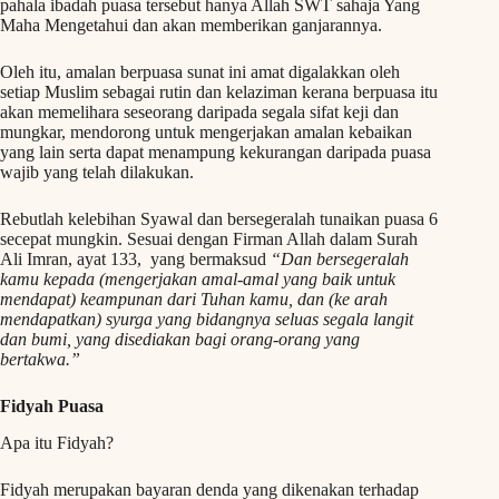
pahala ibadah puasa tersebut hanya Allah SWT sahaja Yang
Maha Mengetahui dan akan memberikan ganjarannya.
Oleh itu, amalan berpuasa sunat ini amat digalakkan oleh
setiap Muslim sebagai rutin dan kelaziman kerana berpuasa itu
akan memelihara seseorang daripada segala sifat keji dan
mungkar, mendorong untuk mengerjakan amalan kebaikan
yang lain serta dapat menampung kekurangan daripada puasa
wajib yang telah dilakukan.
Rebutlah kelebihan Syawal dan bersegeralah tunaikan puasa 6
secepat mungkin. Sesuai dengan Firman Allah dalam Surah
Ali Imran, ayat 133, yang bermaksud
“Dan bersegeralah
kamu kepada (mengerjakan amal-amal yang baik untuk
mendapat) keampunan dari Tuhan kamu, dan (ke arah
mendapatkan) syurga yang bidangnya seluas segala langit
dan bumi, yang disediakan bagi orang-orang yang
bertakwa.”
Fidyah Puasa
Apa itu Fidyah?
Fidyah merupakan bayaran denda yang dikenakan terhadap