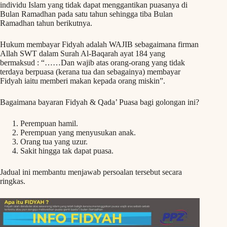
individu Islam yang tidak dapat menggantikan puasanya di
Bulan Ramadhan pada satu tahun sehingga tiba Bulan
Ramadhan tahun berikutnya.
Hukum membayar Fidyah adalah WAJIB sebagaimana firman
Allah SWT dalam Surah Al-Baqarah ayat 184 yang
bermaksud : “……Dan wajib atas orang-orang yang tidak
terdaya berpuasa (kerana tua dan sebagainya) membayar
Fidyah iaitu memberi makan kepada orang miskin”.
Bagaimana bayaran Fidyah & Qada’ Puasa bagi golongan ini?
Perempuan hamil.
Perempuan yang menyusukan anak.
Orang tua yang uzur.
Sakit hingga tak dapat puasa.
Jadual ini membantu menjawab persoalan tersebut secara
ringkas.