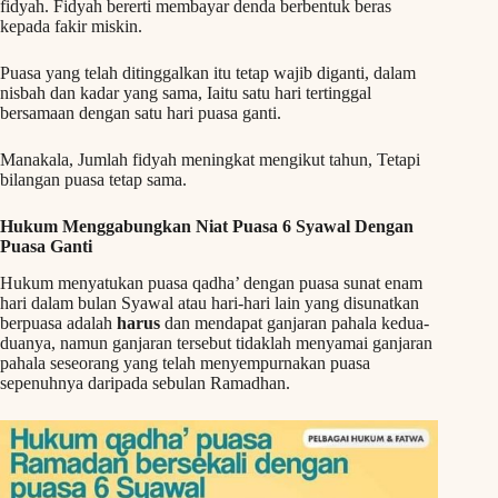
fidyah. Fidyah bererti membayar denda berbentuk beras
kepada fakir miskin.
Puasa yang telah ditinggalkan itu tetap wajib diganti, dalam
nisbah dan kadar yang sama, Iaitu satu hari tertinggal
bersamaan dengan satu hari puasa ganti.
Manakala, Jumlah fidyah meningkat mengikut tahun, Tetapi
bilangan puasa tetap sama.
Hukum Menggabungkan Niat Puasa 6 Syawal Dengan
Puasa Ganti
Hukum menyatukan puasa qadha’ dengan puasa sunat enam
hari dalam bulan Syawal atau hari-hari lain yang disunatkan
berpuasa adalah
harus
dan mendapat ganjaran pahala kedua-
duanya, namun ganjaran tersebut tidaklah menyamai ganjaran
pahala seseorang yang telah menyempurnakan puasa
sepenuhnya daripada sebulan Ramadhan.