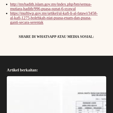
http://myhadith.islam.gov.my/index.php/bm/semua-
mutiara-hadith/996-puasa-sunat-6-syawal
https://muftiwp.gov.my/artikel/al-kafi-li-al-fatawi/3458-
al-kafi-1275-bolehkah-niat-puasa-enam-dan-puasa-
ganti-secara-serentak
SHARE DI WHATSAPP ATAU MEDIA SOSIAL:
Artikel berkaitan: