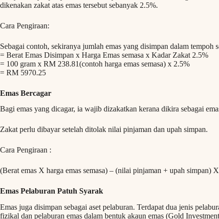
dikenakan zakat atas emas tersebut sebanyak 2.5%.
Cara Pengiraan:
Sebagai contoh, sekiranya jumlah emas yang disimpan dalam tempoh s
= Berat Emas Disimpan x Harga Emas semasa x Kadar Zakat 2.5%
= 100 gram x RM 238.81(contoh harga emas semasa) x 2.5%
= RM 5970.25
Emas Bercagar
Bagi emas yang dicagar, ia wajib dizakatkan kerana dikira sebagai em
Zakat perlu dibayar setelah ditolak nilai pinjaman dan upah simpan.
Cara Pengiraan :
(Berat emas X harga emas semasa) – (nilai pinjaman + upah simpan) X
Emas Pelaburan Patuh Syarak
Emas juga disimpan sebagai aset pelaburan. Terdapat dua jenis pelabu
fizikal dan pelaburan emas dalam bentuk akaun emas (Gold Investmen