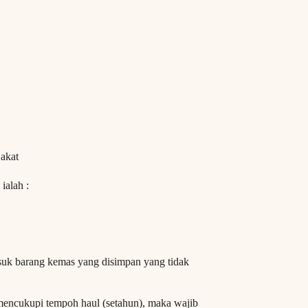
akat
ialah :
asuk barang kemas yang disimpan yang tidak
encukupi tempoh haul (setahun), maka wajib