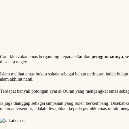
Cara kira zakat emas bergantung kepada
sifat
dan
penggunaannya
, s
di setiap negeri.
Islam melihat emas bukan sahaja sebagai bahan perhiasan indah bukan 
alam akhirat nanti.
Terdapat banyak potongan ayat al-Quran yang mengangkat emas sebaga
Ia juga dianggap sebagai simpanan yang boleh berkembang. Disebabk
nilainya tersendiri, adalah diwajibkan kepada pemilik emas untuk men