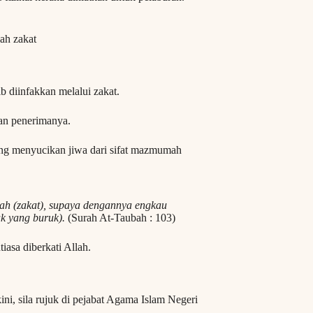
ah zakat
b diinfakkan melalui zakat.
an penerimanya.
ing menyucikan jiwa dari sifat mazmumah
kah (zakat), supaya dengannya engkau
k yang buruk).
(Surah At-Taubah : 103)
tiasa diberkati Allah.
ini, sila rujuk di pejabat Agama Islam Negeri