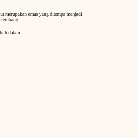
sebut merupakan emas yang ditempa menjadi
erkembang.
kali dalam