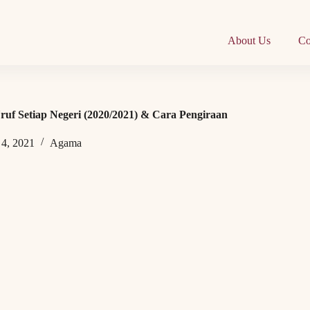
About Us
Co
uf Setiap Negeri (2020/2021) & Cara Pengiraan
 4, 2021
Agama