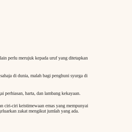
elain perlu merujuk kepada uruf yang ditetapkan
sahaja di dunia, malah bagi penghuni syurga di
i perhiasan, harta, dan lambang kekayaan.
an ciri-ciri keistimewaan emas yang mempunyai
geluarkan zakat mengikut jumlah yang ada.