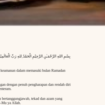
بِسْمِ اللهِ الرَّحْمَـٰنِ الرَّحِيْمِ الْحَمْدُ ِللهِ رَبِّ الْعَالَمِ
n keamanan dalam memasuki bulan Ramadan
gan dengan penuh pengharapan dan rendah diri
enteram.
dan bertanggungjawab, tekad dan azam yang
a-Mu ya Allah.