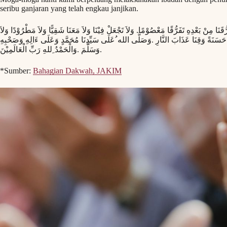
seribu ganjaran yang telah engkau janjikan.
قَنَا مِنْ بَعْدِهِ تَفَرُّقًا مَعْصُوْمًا. وَلاَ تَجْعَلْ فِيْنَا وَلاَ مَعَنَا شَقِيًّا وَلاَ مَطْرُوْدًا وَلاَ
ِ حَسَنَةً وَقِنَا عَذَابَ النَّارِ .وَصَلَّى الله ُعَلَى سَيِّدِنَا مُحَمَّدٍ وَعَلَى ءَالِهِ وَصَحْبِهِ
وَسَلَّمَ .وَالْحَمْدُ ِللهِ رَبِّ الْعَالَمِيْنَ.
*Sumber:
Bahagian Dakwah, JAKIM