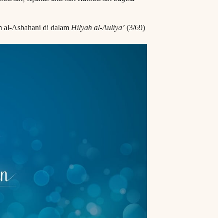
 al-Asbahani di dalam
Hilyah al-Auliya’
(3/69)