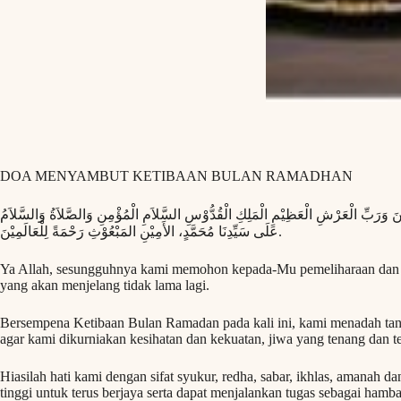
DOA MENYAMBUT KETIBAAN BULAN RAMADHAN
يْنَ وَرَبِّ الْعَرْشِ الْعَظِيْمِ الْمَلِكِ الْقُدُّوْسِ السَّلاَمِ الْمُؤْمِنِ وَالصَّلاَةُ وَالسَّلاَمُ
عَلَى سَيِّدِنَا مُحَمَّدٍ، الأَمِيْنِ المَبْعُوْثِ رَحْمَةً لِلْعَالَمِيْنَ.
Ya Allah, sesungguhnya kami memohon kepada-Mu pemeliharaan da
yang akan menjelang tidak lama lagi.
Bersempena Ketibaan Bulan Ramadan pada kali ini, kami menadah tan
agar kami dikurniakan kesihatan dan kekuatan, jiwa yang tenang dan t
Hiasilah hati kami dengan sifat syukur, redha, sabar, ikhlas, amanah 
tinggi untuk terus berjaya serta dapat menjalankan tugas sebagai hamb