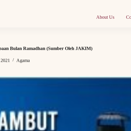
About Us
Co
baan Bulan Ramadhan (Sumber Oleh JAKIM)
, 2021
Agama