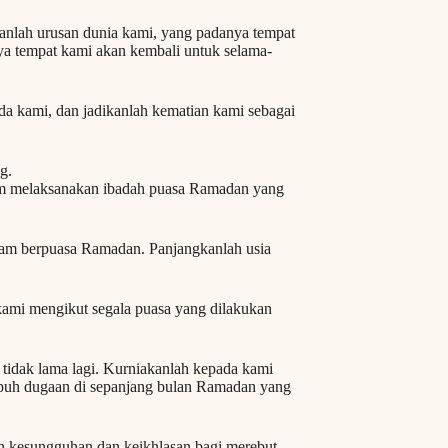
anlah urusan dunia kami, yang padanya tempat
ya tempat kami akan kembali untuk selama-
da kami, dan jadikanlah kematian kami sebagai
g.
lam melaksanakan ibadah puasa Ramadan yang
alam berpuasa Ramadan. Panjangkanlah usia
kami mengikut segala puasa yang dilakukan
tidak lama lagi. Kurniakanlah kepada kami
empuh dugaan di sepanjang bulan Ramadan yang
 kesungguhan dan keikhlasan bagi merebut