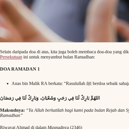
Selain daripada doa di atas, kita juga boleh membaca doa-doa yang di
Persekutuan
ini untuk menyambut bulan Ramadhan:
DOA RAMADAN 1
Anas bin Malik RA berkata: “Rasululla
اللهُمَّ بَارِكْ لَنَا فِي رَجَبٍ وَشَعْبَانَ، وَبَارِكْ لَنَا فِي رَمَضَانَ
Maksudnya:
“Ya Allah berkatilah bagi kami pada bulan Rejab dan S
Ramadhan”
Riwayat Ahmad di dalam
Musnad
nya (2346)