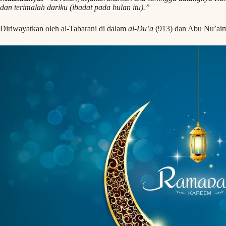
dan terimalah dariku (ibadat pada bulan itu).”
Diriwayatkan oleh al-Tabarani di dalam
al-Du’a
(913) dan Abu Nu’aim