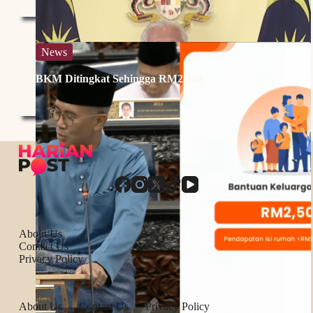
News
BKM Ditingkat Sehingga RM2,500
About Us
Contact Us
Privacy Policy
About Us
Contact Us
Privacy Policy