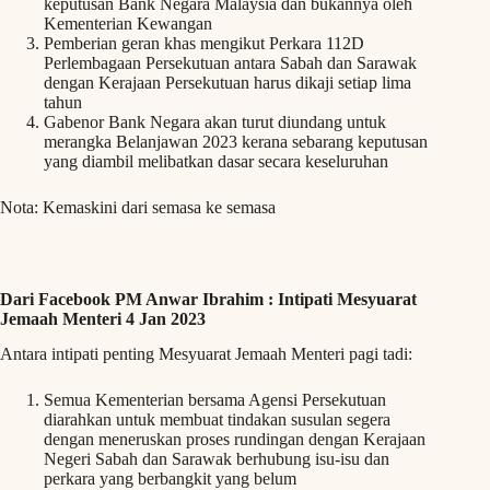
keputusan Bank Negara Malaysia dan bukannya oleh
Kementerian Kewangan
Pemberian geran khas mengikut Perkara 112D
Perlembagaan Persekutuan antara Sabah dan Sarawak
dengan Kerajaan Persekutuan harus dikaji setiap lima
tahun
Gabenor Bank Negara akan turut diundang untuk
merangka Belanjawan 2023 kerana sebarang keputusan
yang diambil melibatkan dasar secara keseluruhan
Nota: Kemaskini dari semasa ke semasa
Dari Facebook PM Anwar Ibrahim : Intipati Mesyuarat
Jemaah Menteri 4 Jan 2023
Antara intipati penting Mesyuarat Jemaah Menteri pagi tadi:
Semua Kementerian bersama Agensi Persekutuan
diarahkan untuk membuat tindakan susulan segera
dengan meneruskan proses rundingan dengan Kerajaan
Negeri Sabah dan Sarawak berhubung isu-isu dan
perkara yang berbangkit yang belum