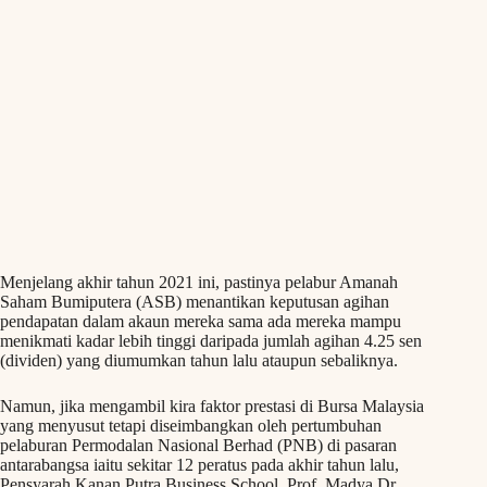
Menjelang akhir tahun 2021 ini, pastinya pelabur Amanah
Saham Bumiputera (ASB) menantikan keputusan agihan
pendapatan dalam akaun mereka sama ada mereka mampu
menikmati kadar lebih tinggi daripada jumlah agihan 4.25 sen
(dividen) yang diumumkan tahun lalu ataupun sebaliknya.
Namun, jika mengambil kira faktor prestasi di Bursa Malaysia
yang menyusut tetapi diseimbangkan oleh pertumbuhan
pelaburan Permodalan Nasional Berhad (PNB) di pasaran
antarabangsa iaitu sekitar 12 peratus pada ­akhir tahun lalu,
Pensyarah Kanan Putra Business School, Prof. Madya Dr.