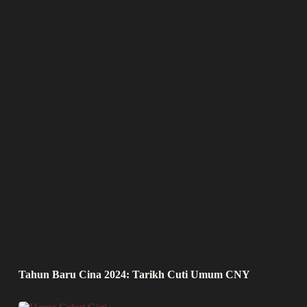
Tahun Baru Cina 2024: Tarikh Cuti Umum CNY