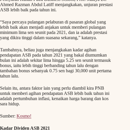
Ahmed Razman Abdul Latiff menjangkakan, unjuran prestasi
ASB lebih baik pada tahun ini.
“Saya percaya pulangan pelaburan di pasaran global yang
lebih baik akan menjadi anjakan untuk memberi pulangan
minimum lima sen seunit pada 2021, dan ia adalah prestasi
yang dikira tinggi dalam suasana sekarang,” katanya.
Tambahnya, beliau juga menjangkakan kadar a­gihan
pendapatan ASB pada tahun 2021 yang bakal diumumkan
bulan ini adalah sekitar lima hingga 5.25 sen seunit termasuk
bonus, iaitu lebih tinggi berban­ding tahun lalu dengan
tambahan bonus sebanyak 0.75 sen bagi 30,000 unit pertama
tahun lalu.
Selain itu, antara faktor lain yang perlu diambil kira PNB
untuk memberi agihan pendapatan ASB lebih baik tahun ini
adalah pertumbuhan inflasi, kenaikan harga barang dan kos
sara hidup.
Sumber:
Kosmo!
Kadar Dividen ASB 2021