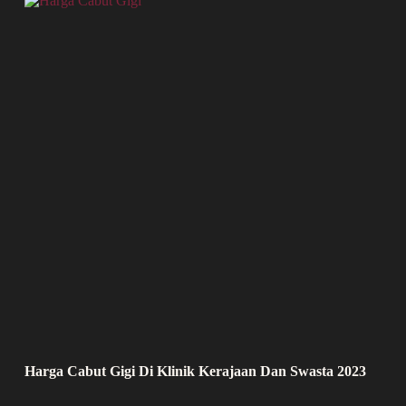
Harga Cabut Gigi Di Klinik Kerajaan Dan Swasta 2023