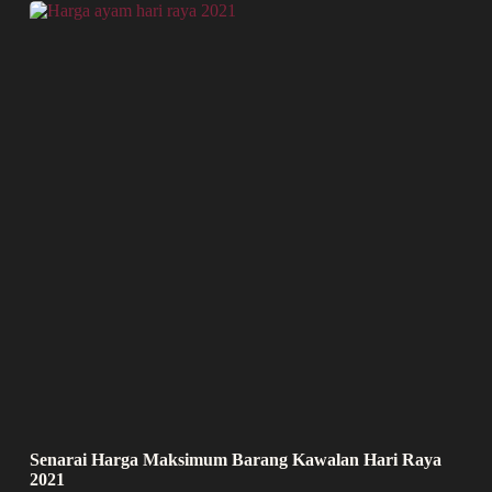
Senarai Harga Maksimum Barang Kawalan Hari Raya
2021