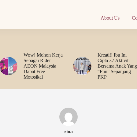
About Us
Co
Wow! Mohon Kerja
Kreatif! Ibu Ini
Sebagai Rider
Cipta 37 Aktiviti
AEON Malaysia
Bersama Anak Yang
Dapat Free
“Fun” Sepanjang
Motosikal
PKP
rina