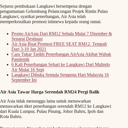
Sejurus pembukaan Langkawi bersempena dengan
pengumuman Gelembung Pelancongan Projek Rintin Pulau
Langkawi, syarikat penerbangan, Air Asia telah
memperkenalkan promosi istimewa kepada orang ramai.
Promo AirAsia Dari RM12 Sehala Mulai 7 Disember &
Senarai Destinasi
Air Asia Buat Promosi FREE SEAT RM12. Tempah
Dari 3-10 Jan 2021
Cara Tukar Tarikh Penerbangan AirAsia Akibat Wabak
Pandemik
6 Kali Penerbangan Sehari ke Langkawi Dari Malindo
Air Mulai 16 Sept
Langkawi Dibuka Semula Sempena Hari Malaysia 16
September Ini
Air Asia Tawar Harga Serendah RM24 Pergi Balik
Air Asia tidak menunggu lama untuk menawarkan
menawarkan tiket penerbangan serendah RM12 ke Langkawi
dari Kuala Lumpur, Pulau Pinang, Johor Bahru, Ipoh dan
Kota Bahru.