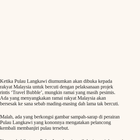
Ketika Pulau Langkawi diumumkan akan dibuka kepada
rakyat Malaysia untuk bercuti dengan pelaksanaan projek
rintis ‘Travel Bubble’, mungkin ramai yang masih pesimis.
Ada yang menyangkakan ramai rakyat Malaysia akan
bersesak ke sana sebab mading-masing dah lama tak bercuti.
Malah, ada yang berkongsi gambar sampah-sarap di perairan
Pulau Langkawi yang kononnya mengatakan pelancong
kembali membanjiri pulau tersebut.