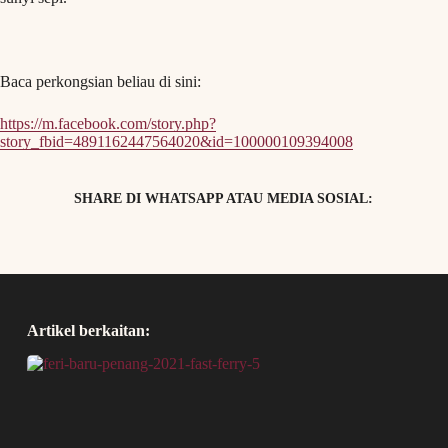
Baca perkongsian beliau di sini:
https://m.facebook.com/story.php?
story_fbid=4891162447564020&id=100000109394008
SHARE DI WHATSAPP ATAU MEDIA SOSIAL:
Artikel berkaitan: