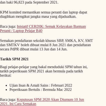
dan baki 96,823 pada September 2021.
KPM komited memastikan semua peranti dan laptop dapat
diagihkan mengikut jangka masa yang dijadualkan.
Baca juga:
Inisiatif CERDIK: Semak Kelayakan Bantuan
Peranti / Laptop Pelajar B40
Semakan pendaftaran sekolah khusus SBP, SMKA, KV, SMT
dan SMTKV boleh dibuat mulai 8 Jun 2021 dan pendaftaran
secara PdPR dibuat mulai 13 Jun dan 14 Jun.
Tarikh SPM 2021
Bagi pelajar-pelajar yang bakal menduduki SPM tahun ini,
tarikh peperiksaan SPM 2021 akan bermula pada tarikh
berikut:
Ujian lisan & Amali Sains : Februari 2022
Peperiksaan Bertulis : Bermula Mac 2022
Baca juga:
Keputusan SPM 2020 Akan Diumum 10 Jun
2021. Ini Cara Semakan