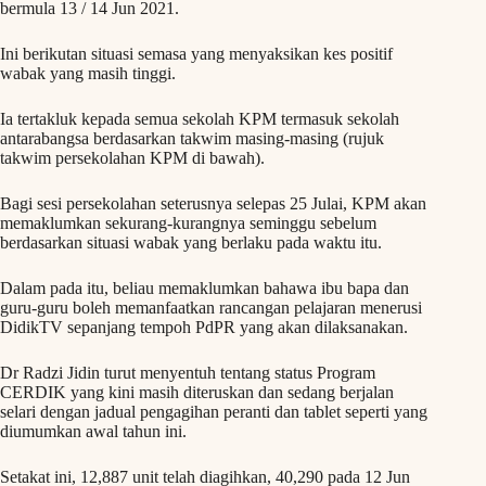
bermula 13 / 14 Jun 2021.
Ini berikutan situasi semasa yang menyaksikan kes positif
wabak yang masih tinggi.
Ia tertakluk kepada semua sekolah KPM termasuk sekolah
antarabangsa berdasarkan takwim masing-masing (rujuk
takwim persekolahan KPM di bawah).
Bagi sesi persekolahan seterusnya selepas 25 Julai, KPM akan
memaklumkan sekurang-kurangnya seminggu sebelum
berdasarkan situasi wabak yang berlaku pada waktu itu.
Dalam pada itu, beliau memaklumkan bahawa ibu bapa dan
guru-guru boleh memanfaatkan rancangan pelajaran menerusi
DidikTV sepanjang tempoh PdPR yang akan dilaksanakan.
Dr Radzi Jidin turut menyentuh tentang status Program
CERDIK yang kini masih diteruskan dan sedang berjalan
selari dengan jadual pengagihan peranti dan tablet seperti yang
diumumkan awal tahun ini.
Setakat ini, 12,887 unit telah diagihkan, 40,290 pada 12 Jun