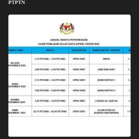
PTPTN