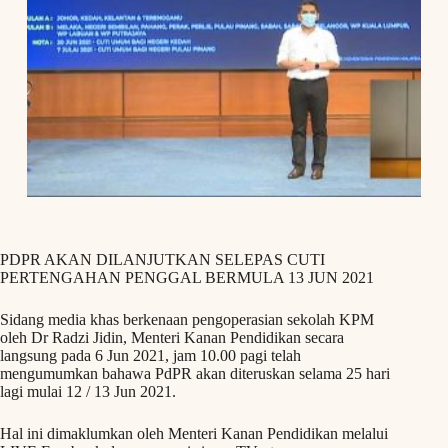
PDPR AKAN DILANJUTKAN SELEPAS CUTI
PERTENGAHAN PENGGAL BERMULA 13 JUN 2021
Sidang media khas berkenaan pengoperasian sekolah KPM
oleh Dr Radzi Jidin, Menteri Kanan Pendidikan secara
langsung pada 6 Jun 2021, jam 10.00 pagi telah
mengumumkan bahawa PdPR akan diteruskan selama 25 hari
lagi mulai 12 / 13 Jun 2021.
Hal ini dimaklumkan oleh Menteri Kanan Pendidikan melalui