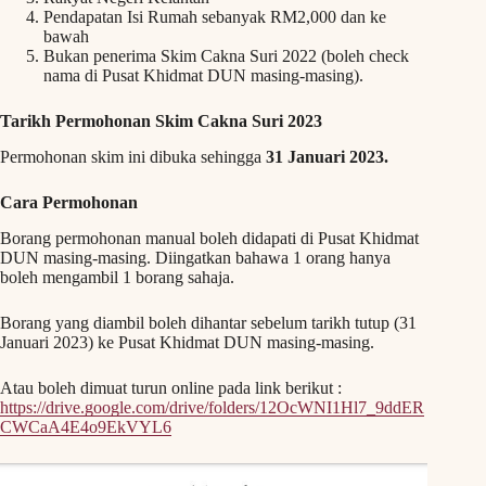
Pendapatan Isi Rumah sebanyak RM2,000 dan ke
bawah
Bukan penerima Skim Cakna Suri 2022 (boleh check
nama di Pusat Khidmat DUN masing-masing).
Tarikh Permohonan Skim Cakna Suri 2023
Permohonan skim ini dibuka sehingga
31 Januari 2023.
Cara Permohonan
Borang permohonan manual boleh didapati di Pusat Khidmat
DUN masing-masing. Diingatkan bahawa 1 orang hanya
boleh mengambil 1 borang sahaja.
Borang yang diambil boleh dihantar sebelum tarikh tutup (31
Januari 2023) ke Pusat Khidmat DUN masing-masing.
Atau boleh dimuat turun online pada link berikut :
https://drive.google.com/drive/folders/12OcWNI1Hl7_9ddER
CWCaA4E4o9EkVYL6