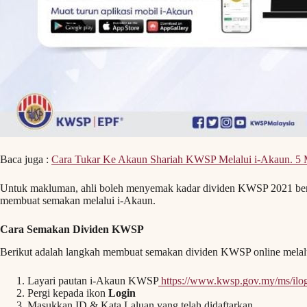
Baca juga :
Cara Tukar Ke Akaun Shariah KWSP Melalui i-Akaun. 5 M
Untuk makluman, ahli boleh menyemak kadar dividen KWSP 2021 ber
membuat semakan melalui i-Akaun.
Cara Semakan Dividen KWSP
Berikut adalah langkah membuat semakan dividen KWSP online melal
Layari pautan i-Akaun KWSP
https://www.kwsp.gov.my/ms/ilo
Pergi kepada ikon
Login
Masukkan ID & Kata Laluan yang telah didaftarkan