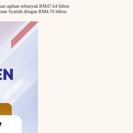
kan agihan sebanyak RM47.64 bilion
nan Syariah dengan RM4.76 bilion.