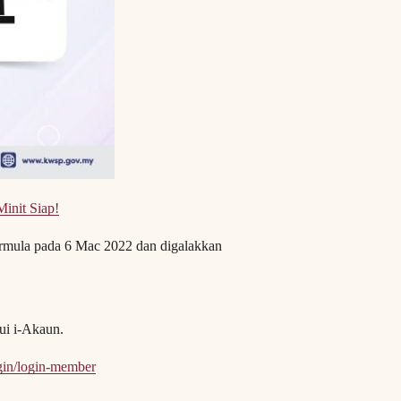
init Siap!
mula pada 6 Mac 2022 dan digalakkan
ui i-Akaun.
gin/login-member