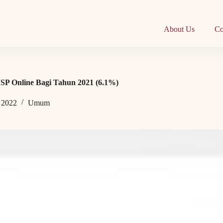
About Us
Co
P Online Bagi Tahun 2021 (6.1%)
 2022
Umum