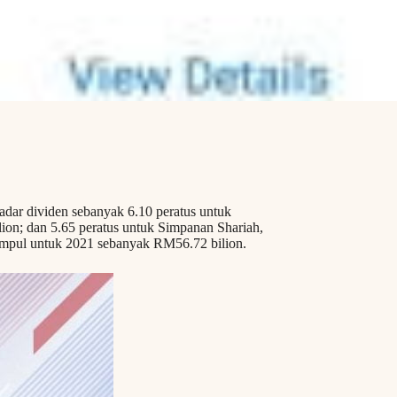
r dividen sebanyak 6.10 peratus untuk
on; dan 5.65 peratus untuk Simpanan Shariah,
umpul untuk 2021 sebanyak RM56.72 bilion.