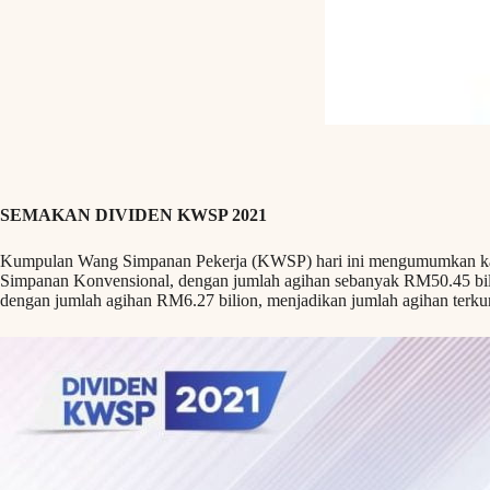
SEMAKAN
DIVIDEN KWSP 2021
Kumpulan Wang Simpanan Pekerja (KWSP) hari ini mengumumkan kada
Simpanan Konvensional, dengan jumlah agihan sebanyak RM50.45 bili
dengan jumlah agihan RM6.27 bilion, menjadikan jumlah agihan terk