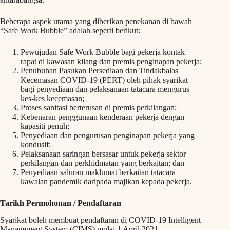
Beberapa aspek utama yang diberikan penekanan di bawah
“Safe Work Bubble” adalah seperti berikut:
Pewujudan Safe Work Bubble bagi pekerja kontak
rapat di kawasan kilang dan premis penginapan pekerja;
Penubuhan Pasukan Persediaan dan Tindakbalas
Kecemasan COVID-19 (PERT) oleh pihak syarikat
bagi penyediaan dan pelaksanaan tatacara mengurus
kes-kes kecemasan;
Proses sanitasi berterusan di premis perkilangan;
Kebenaran penggunaan kenderaan pekerja dengan
kapasiti penuh;
Penyediaan dan pengurusan penginapan pekerja yang
kondusif;
Pelaksanaan saringan bersasar untuk pekerja sektor
perkilangan dan perkhidmatan yang berkaitan; dan
Penyediaan saluran maklumat berkaitan tatacara
kawalan pandemik daripada majikan kepada pekerja.
Tarikh Permohonan / Pendaftaran
Syarikat boleh membuat pendaftaran di COVID-19 Intelligent
Management System (CIMS) mulai 1 April 2021.