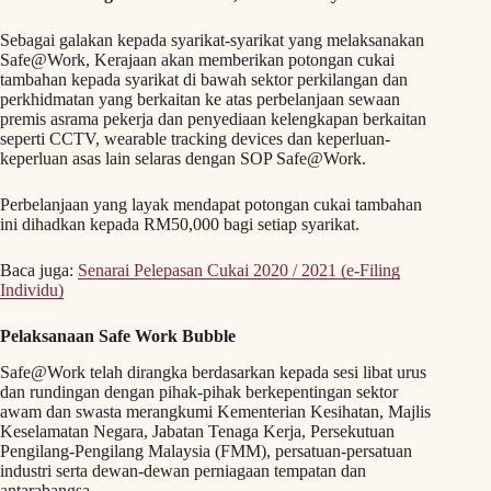
Sebagai galakan kepada syarikat-syarikat yang melaksanakan
Safe@Work, Kerajaan akan memberikan potongan cukai
tambahan kepada syarikat di bawah sektor perkilangan dan
perkhidmatan yang berkaitan ke atas perbelanjaan sewaan
premis asrama pekerja dan penyediaan kelengkapan berkaitan
seperti CCTV, wearable tracking devices dan keperluan-
keperluan asas lain selaras dengan SOP Safe@Work.
Perbelanjaan yang layak mendapat potongan cukai tambahan
ini dihadkan kepada RM50,000 bagi setiap syarikat.
Baca juga:
Senarai Pelepasan Cukai 2020 / 2021 (e-Filing
Individu)
Pelaksanaan Safe Work Bubble
Safe@Work telah dirangka berdasarkan kepada sesi libat urus
dan rundingan dengan pihak-pihak berkepentingan sektor
awam dan swasta merangkumi Kementerian Kesihatan, Majlis
Keselamatan Negara, Jabatan Tenaga Kerja, Persekutuan
Pengilang-Pengilang Malaysia (FMM), persatuan-persatuan
industri serta dewan-dewan perniagaan tempatan dan
antarabangsa.