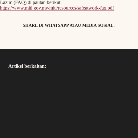
Lazim (FAQ) di pautan berikut:
https://www.miti.gov.my/miti/resources/safeatwork-faq.pdf
SHARE DI WHATSAPP ATAU MEDIA SOSIAL:
Artikel berkaitan: