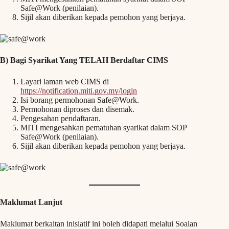
Safe@Work (penilaian).
Sijil akan diberikan kepada pemohon yang berjaya.
B) Bagi Syarikat Yang TELAH Berdaftar CIMS
Layari laman web CIMS di
https://notification.miti.gov.my/login
Isi borang permohonan Safe@Work.
Permohonan diproses dan disemak.
Pengesahan pendaftaran.
MITI mengesahkan pematuhan syarikat dalam SOP
Safe@Work (penilaian).
Sijil akan diberikan kepada pemohon yang berjaya.
Maklumat Lanjut
Maklumat berkaitan inisiatif ini boleh didapati melalui Soalan