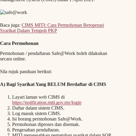
Baca juga:
CIMS MITI: Cara Permohonan Beroperasi
Syarikat Dalam Tempoh PKP
Cara Permohonan
Permohonan / pendaftaran Safe@Work boleh dilakukan
secara online.
Sila rujuk panduan berikut:
A) Bagi Syarikat Yang BELUM Berdaftar di CIMS
Layari laman web CIMS di
https://notification.miti.gov.my/login
Daftar dalam sistem CIMS.
Log masuk sistem CIMS.
Isi borang permohonan Safe@Work.
Permohonan diproses dan disemak.
Pengesahan pendaftaran.
MITI mengesahkan pematuhan syarikat dalam SOP