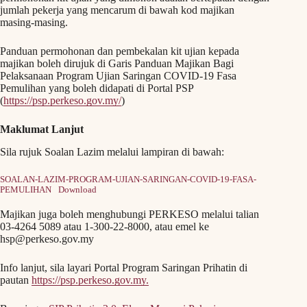
jumlah pekerja yang mencarum di bawah kod majikan
masing-masing.
Panduan permohonan dan pembekalan kit ujian kepada
majikan boleh dirujuk di Garis Panduan Majikan Bagi
Pelaksanaan Program Ujian Saringan COVID-19 Fasa
Pemulihan yang boleh didapati di Portal PSP
(
https://psp.perkeso.gov.my/
)
Maklumat Lanjut
Sila rujuk Soalan Lazim melalui lampiran di bawah:
SOALAN-LAZIM-PROGRAM-UJIAN-SARINGAN-COVID-19-FASA-
PEMULIHAN
Download
Majikan juga boleh menghubungi PERKESO melalui talian
03-4264 5089 atau 1-300-22-8000, atau emel ke
hsp@perkeso.gov.my
Info lanjut, sila layari Portal Program Saringan Prihatin di
pautan
https://psp.perkeso.gov.my.