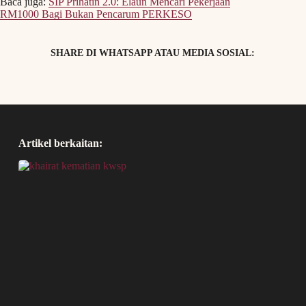
Baca juga:
SIP Prihatin 2.0: Elaun Mencari Pekerjaan
RM1000 Bagi Bukan Pencarum PERKESO
SHARE DI WHATSAPP ATAU MEDIA SOSIAL:
Artikel berkaitan: