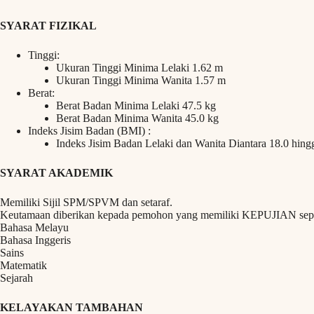
SYARAT FIZIKAL
Tinggi:
Ukuran Tinggi Minima Lelaki 1.62 m
Ukuran Tinggi Minima Wanita 1.57 m
Berat:
Berat Badan Minima Lelaki 47.5 kg
Berat Badan Minima Wanita 45.0 kg
Indeks Jisim Badan (BMI) :
Indeks Jisim Badan Lelaki dan Wanita Diantara 18.0 hing
SYARAT AKADEMIK
Memiliki Sijil SPM/SPVM dan setaraf.
Keutamaan diberikan kepada pemohon yang memiliki KEPUJIAN seper
Bahasa Melayu
Bahasa Inggeris
Sains
Matematik
Sejarah
KELAYAKAN TAMBAHAN