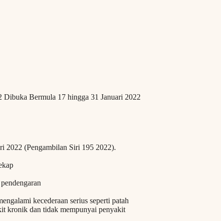
2 Dibuka Bermula 17 hingga 31 Januari 2022
ri 2022 (Pengambilan Siri 195 2022).
lekap
n pendengaran
 mengalami kecederaan serius seperti patah
kit kronik dan tidak mempunyai penyakit