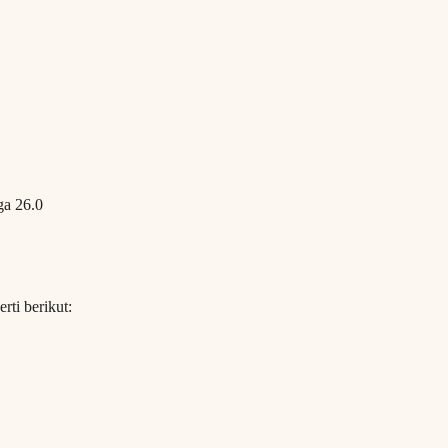
ga 26.0
ti berikut: