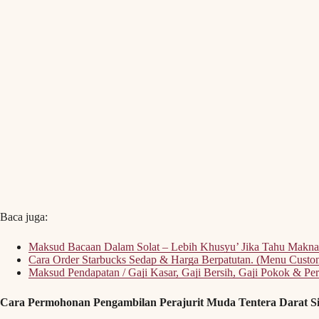
Baca juga:
Maksud Bacaan Dalam Solat – Lebih Khusyu’ Jika Tahu Makna
Cara Order Starbucks Sedap & Harga Berpatutan. (Menu Custom
Maksud Pendapatan / Gaji Kasar, Gaji Bersih, Gaji Pokok & Pe
Cara Permohonan Pengambilan Perajurit Muda Tentera Darat Sir