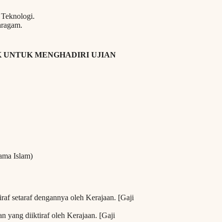
 Teknologi.
aragam.
 UNTUK MENGHADIRI UJIAN
ama Islam)
raf setaraf dengannya oleh Kerajaan. [Gaji
 yang diiktiraf oleh Kerajaan. [Gaji