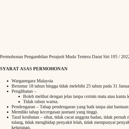
Permohonan Pengambilan Perajurit Muda Tentera Darat Siri 195 / 202
SYARAT ASAS PERMOHONAN
Warganegara Malaysia
Berumur 18 tahun hingga tidak melebihi 25 tahun pada 31 Janua
Penglihatan –
Boleh melihat dengan jelas tanpa cermin mata atau kanta 
Tidak rabun warna.
Pendengaran – Tahap pendengaran yang baik tanpa alat bantua
Memiliki tahap kecergasan jasmani yang tinggi.
Taraf kesihatan – sihat, tidak cacat anggota badan, tidak pernah
tulang, tidak menghidap penyakit lelah, tidak mempunyai penya
keturunan.