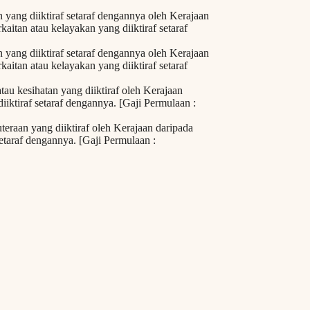
yang diiktiraf setaraf dengannya oleh Kerajaan
itan atau kelayakan yang diiktiraf setaraf
yang diiktiraf setaraf dengannya oleh Kerajaan
itan atau kelayakan yang diiktiraf setaraf
esihatan yang diiktiraf oleh Kerajaan
diiktiraf setaraf dengannya. [Gaji Permulaan :
n yang diiktiraf oleh Kerajaan daripada
 setaraf dengannya. [Gaji Permulaan :