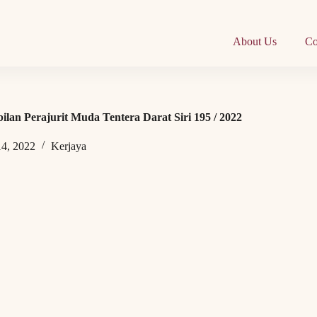
About Us
Co
an Perajurit Muda Tentera Darat Siri 195 / 2022
14, 2022
Kerjaya