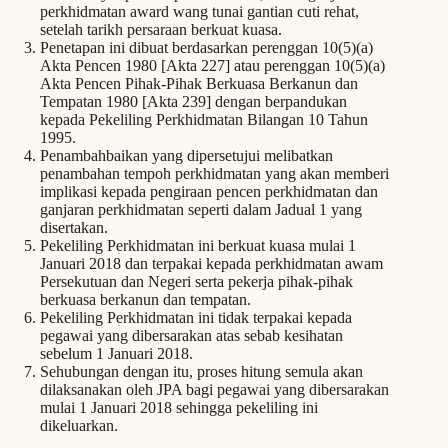
perkhidmatan award wang tunai gantian cuti rehat,
setelah tarikh persaraan berkuat kuasa.
Penetapan ini dibuat berdasarkan perenggan 10(5)(a)
Akta Pencen 1980 [Akta 227] atau perenggan 10(5)(a)
Akta Pencen Pihak-Pihak Berkuasa Berkanun dan
Tempatan 1980 [Akta 239] dengan berpandukan
kepada Pekeliling Perkhidmatan Bilangan 10 Tahun
1995.
Penambahbaikan yang dipersetujui melibatkan
penambahan tempoh perkhidmatan yang akan memberi
implikasi kepada pengiraan pencen perkhidmatan dan
ganjaran perkhidmatan seperti dalam Jadual 1 yang
disertakan.
Pekeliling Perkhidmatan ini berkuat kuasa mulai 1
Januari 2018 dan terpakai kepada perkhidmatan awam
Persekutuan dan Negeri serta pekerja pihak-pihak
berkuasa berkanun dan tempatan.
Pekeliling Perkhidmatan ini tidak terpakai kepada
pegawai yang dibersarakan atas sebab kesihatan
sebelum 1 Januari 2018.
Sehubungan dengan itu, proses hitung semula akan
dilaksanakan oleh JPA bagi pegawai yang dibersarakan
mulai 1 Januari 2018 sehingga pekeliling ini
dikeluarkan.