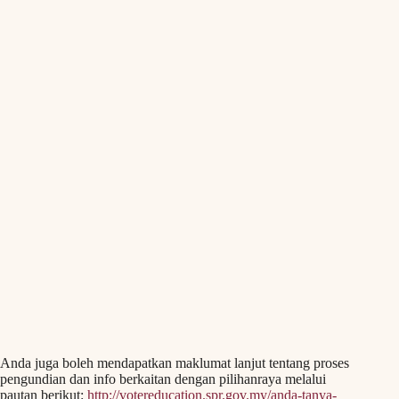
Anda juga boleh mendapatkan maklumat lanjut tentang proses
pengundian dan info berkaitan dengan pilihanraya melalui
pautan berikut:
http://votereducation.spr.gov.my/anda-tanya-