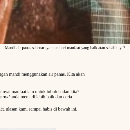
Mandi air panas sebenarnya memberi manfaat yang baik atau sebaliknya?
dengan mandi menggunakan air panas. Kita akan
yai manfaat lain untuk tubuh badan kita?
mood
anda menjadi lebih baik dan ceria.
Baca ulasan kami sampai habis di bawah ini.