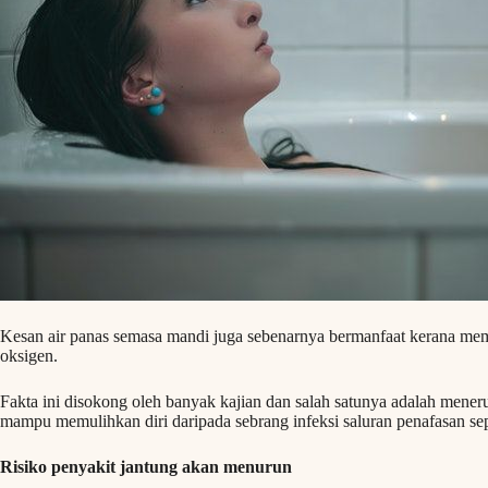
Kesan air panas semasa mandi juga sebenarnya bermanfaat kerana me
oksigen.
Fakta ini disokong oleh banyak kajian dan salah satunya adalah meneru
mampu memulihkan diri daripada sebrang infeksi saluran penafasan se
Risiko penyakit jantung akan menurun