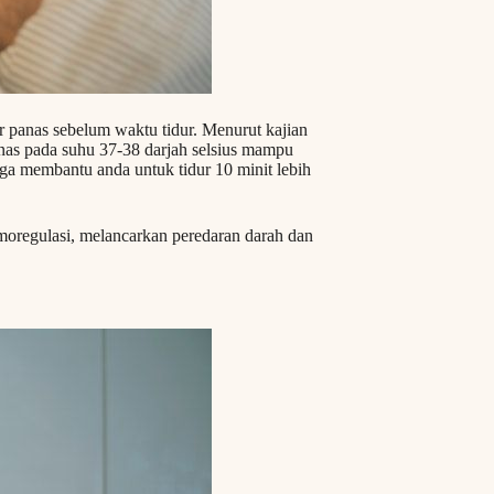
r panas sebelum waktu tidur. Menurut kajian
nas pada suhu 37-38 darjah selsius mampu
uga membantu anda untuk tidur 10 minit lebih
rmoregulasi, melancarkan peredaran darah dan