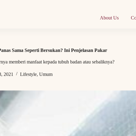
About Us
Co
anas Sama Seperti Bersukan? Ini Penjelasan Pakar
rnya memberi manfaat kepada tubuh badan atau sebaliknya?
3, 2021
Lifestyle
,
Umum