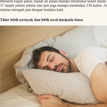
Menurut kajian pakar, mandi air panas mampu membakar kalori dalam 
37 darjah selsius sekitar satu jam juga mampu membakar 130 kalori. An
selama setengah jam dengan berjalan kaki.
Tidur lebih nyenyak dan lebih awal daripada biasa