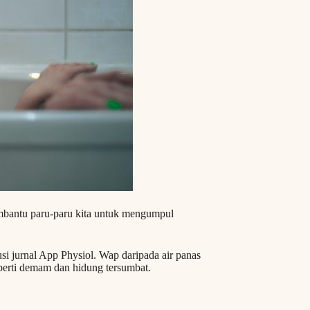
mbantu paru-paru kita untuk mengumpul
si jurnal App Physiol. Wap daripada air panas
perti demam dan hidung tersumbat.