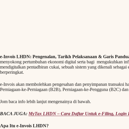
e-Invois LHDN: Pengenalan, Tarikh Pelaksanaan & Garis Pandu
menyokong pertumbuhan ekonomi digital serta bagi mengukuhkan infra
mendigitalkan pentadbiran cukai, sebuah sistem yang dikenali sebagai
berperingkat.
e-Invois akan membolehkan pengesahan dan penyimpanan transaksi ha
Perniagaan-ke-Perniagaan (B2B), Perniagaan-ke-Pengguna (B2C) dan
Jom baca info lebih lanjut mengenainya di bawah.
BACA JUGA:
MyTax LHDN – Cara Daftar Untuk e-Filing, Login
Apa Itu e-Invois LHDN?