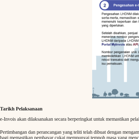
Tarikh Pelaksanaan
e-Invois akan dilaksanakan secara berperingkat untuk memastikan pela
Pertimbangan dan perancangan yang teliti telah dibuat dengan mengambi
bagi memastikan pembayar cukai mempunyai tempoh masa yang menc