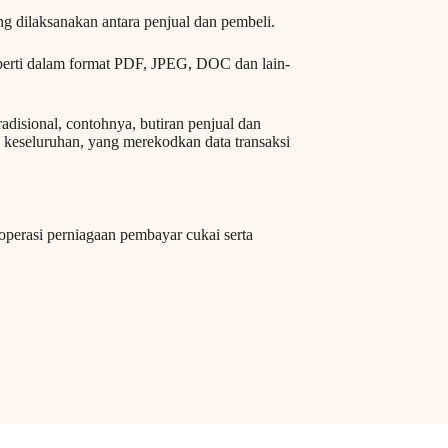
ang dilaksanakan antara penjual dan pembeli.
perti dalam format PDF, JPEG, DOC dan lain-
disional, contohnya, butiran penjual dan
ah keseluruhan, yang merekodkan data transaksi
perasi perniagaan pembayar cukai serta