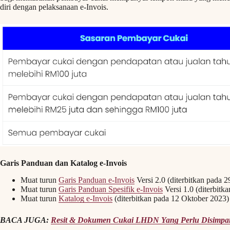
diri dengan pelaksanaan e-Invois.
Garis Panduan dan Katalog e-Invois
Muat turun
Garis Panduan e-Invois
Versi 2.0 (diterbitkan pada 
Muat turun
Garis Panduan Spesifik e-Invois
Versi 1.0 (diterbit
Muat turun
Katalog e-Invois
(diterbitkan pada 12 Oktober 2023)
BACA JUGA:
Resit & Dokumen Cukai LHDN Yang Perlu Disimpa