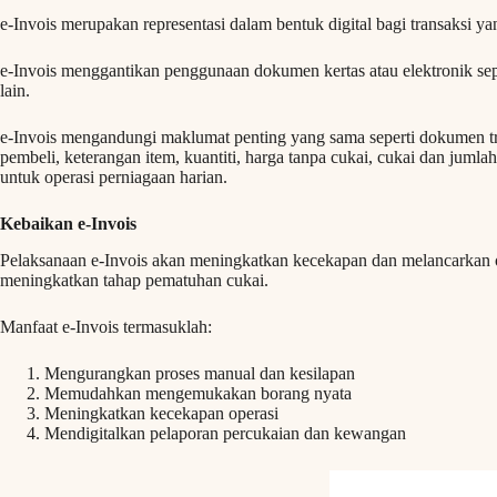
e-Invois merupakan representasi dalam bentuk digital bagi transaksi y
e-Invois menggantikan penggunaan dokumen kertas atau elektronik se
lain.
e-Invois mengandungi maklumat penting yang sama seperti dokumen tra
pembeli, keterangan item, kuantiti, harga tanpa cukai, cukai dan juml
untuk operasi perniagaan harian.
Kebaikan e-Invois
Pelaksanaan e-Invois akan meningkatkan kecekapan dan melancarkan o
meningkatkan tahap pematuhan cukai.
Manfaat e-Invois termasuklah:
Mengurangkan proses manual dan kesilapan
Memudahkan mengemukakan borang nyata
Meningkatkan kecekapan operasi
Mendigitalkan pelaporan percukaian dan kewangan