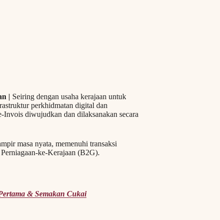
an |
Seiring dengan usaha kerajaan untuk
struktur perkhidmatan digital dan
 e-Invois diwujudkan dan dilaksanakan secara
mpir masa nyata, memenuhi transaksi
 Perniagaan-ke-Kerajaan (B2G).
 Pertama & Semakan Cukai