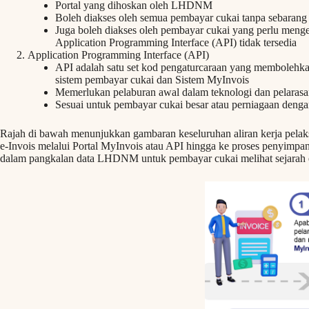
Portal yang dihoskan oleh LHDNM
Boleh diakses oleh semua pembayar cukai tanpa sebarang
Juga boleh diakses oleh pembayar cukai yang perlu meng
Application Programming Interface (API) tidak tersedia
Application Programming Interface (API)
API adalah satu set kod pengaturcaraan yang membolehkan
sistem pembayar cukai dan Sistem MyInvois
Memerlukan pelaburan awal dalam teknologi dan pelarasa
Sesuai untuk pembayar cukai besar atau perniagaan denga
Rajah di bawah menunjukkan gambaran keseluruhan aliran kerja pelak
e-Invois melalui Portal MyInvois atau API hingga ke proses penyimpa
dalam pangkalan data LHDNM untuk pembayar cukai melihat sejarah 