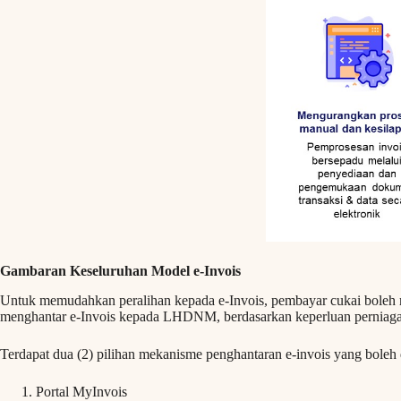
Gambaran Keseluruhan Model e-Invois
Untuk memudahkan peralihan kepada e-Invois, pembayar cukai boleh 
menghantar e-Invois kepada LHDNM, berdasarkan keperluan perniagaa
Terdapat dua (2) pilihan mekanisme penghantaran e-invois yang boleh 
Portal MyInvois