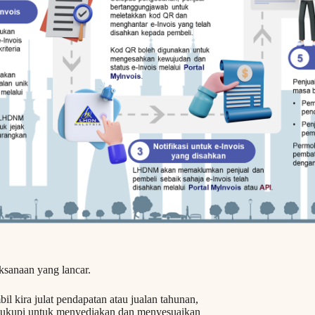
ksanaan yang lancar.
l kira julat pendapatan atau jualan tahunan,
ukupi untuk menyediakan dan menyesuaikan