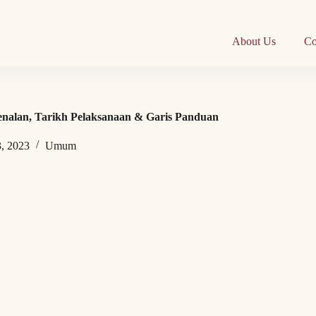
About Us
Co
enalan, Tarikh Pelaksanaan & Garis Panduan
3, 2023
Umum