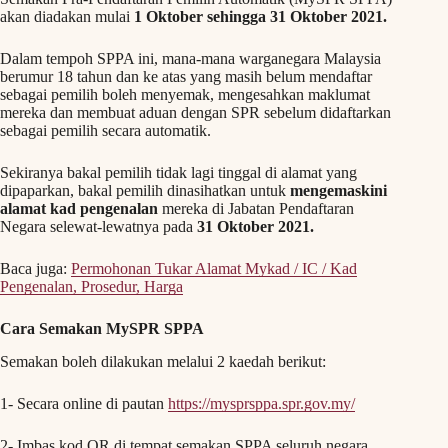
akan diadakan mulai
1 Oktober sehingga 31 Oktober 2021.
Dalam tempoh SPPA ini, mana-mana warganegara Malaysia
berumur 18 tahun dan ke atas yang masih belum mendaftar
sebagai pemilih boleh menyemak, mengesahkan maklumat
mereka dan membuat aduan dengan SPR sebelum didaftarkan
sebagai pemilih secara automatik.
Sekiranya bakal pemilih tidak lagi tinggal di alamat yang
dipaparkan, bakal pemilih dinasihatkan untuk
mengemaskini
alamat kad pengenalan
mereka di Jabatan Pendaftaran
Negara selewat-lewatnya pada
31 Oktober 2021.
Baca juga:
Permohonan Tukar Alamat Mykad / IC / Kad
Pengenalan, Prosedur, Harga
Cara Semakan MySPR SPPA
Semakan boleh dilakukan melalui 2 kaedah berikut:
1- Secara online di pautan
https://mysprsppa.spr.gov.my/
2- Imbas kod QR di tempat semakan SPPA seluruh negara.