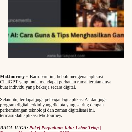
MidJourney
~ Baru-baru ini, heboh mengenai aplikasi
ChatGPT yang mula mendapat perhatian ramai terutamanya
buat individu yang bekerja secara digital.
Selain itu, terdapat juga pelbagai lagi aplikasi AI dan juga
program digital terkini yang dicipta yang seiring dengan
perkembangan teknologi dan zaman digitalisasi ini,
termasuklah aplikasi MidJourney.
BACA JUGA:
Pakej Perpaduan Jalur Lebar Tetap |