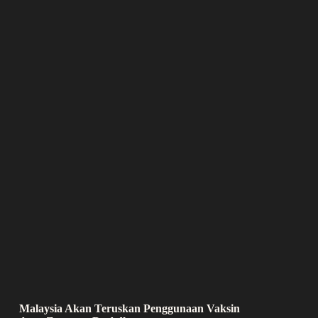
Malaysia Akan Teruskan Penggunaan Vaksin