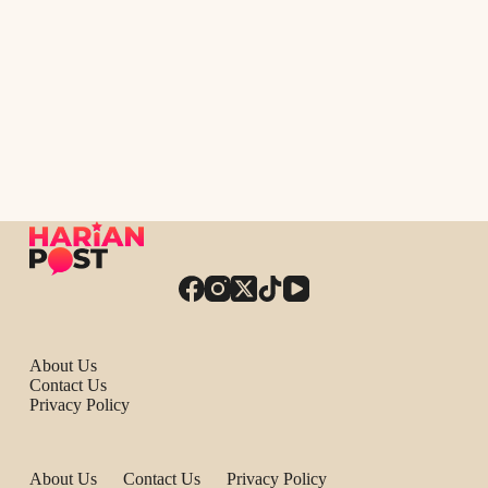
About Us
Contact Us
Privacy Policy
About Us
Contact Us
Privacy Policy