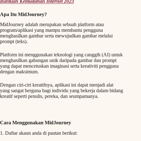
Bantuan Kemudahan Internet 2023
Apa Itu MidJourney?
MidJourney adalah merupakan sebuah platform atau
program/aplikasi yang mampu membantu pengguna
menghasilkan gambar serta mewujudkan gambar melalui
prompt (teks).
Platform ini menggunakan teknologi yang canggih (AI) untuk
menghasilkan gabungan unik daripada gambar dan prompt
yang dapat mencetuskan imaginasi serta kreativiti pengguna
dengan maksimum.
Dengan ciri-ciri kreatifnya, aplikasi ini dapat menjadi alat
yang sangat berguna bagi individu yang bekerja dalam bidang
kreatif seperti penulis, pereka, dan seumpamanya.
Cara Menggunakan MidJourney
1. Daftar akaun anda di pautan berikut: