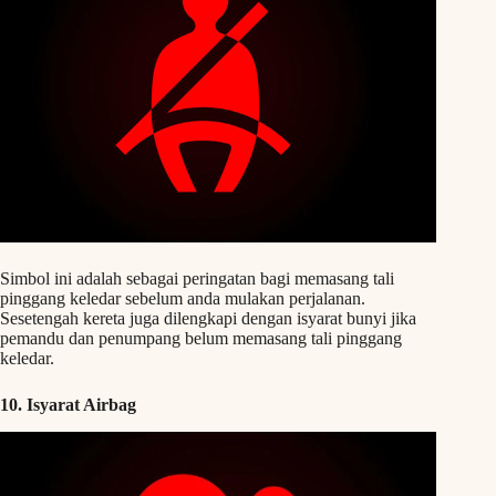
Simbol ini adalah sebagai peringatan bagi memasang tali
pinggang keledar sebelum anda mulakan perjalanan.
Sesetengah kereta juga dilengkapi dengan isyarat bunyi jika
pemandu dan penumpang belum memasang tali pinggang
keledar.
10. Isyarat Airbag