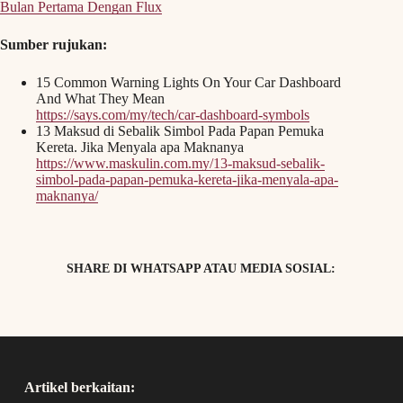
Bulan Pertama Dengan Flux
Sumber rujukan:
15 Common Warning Lights On Your Car Dashboard
And What They Mean
https://says.com/my/tech/car-dashboard-symbols
13 Maksud di Sebalik Simbol Pada Papan Pemuka
Kereta. Jika Menyala apa Maknanya
https://www.maskulin.com.my/13-maksud-sebalik-
simbol-pada-papan-pemuka-kereta-jika-menyala-apa-
maknanya/
SHARE DI WHATSAPP ATAU MEDIA SOSIAL:
Artikel berkaitan: