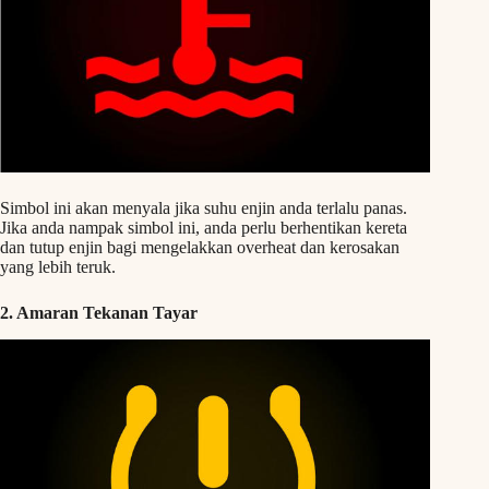
Simbol ini akan menyala jika suhu enjin anda terlalu panas.
Jika anda nampak simbol ini, anda perlu berhentikan kereta
dan tutup enjin bagi mengelakkan overheat dan kerosakan
yang lebih teruk.
2. Amaran Tekanan Tayar