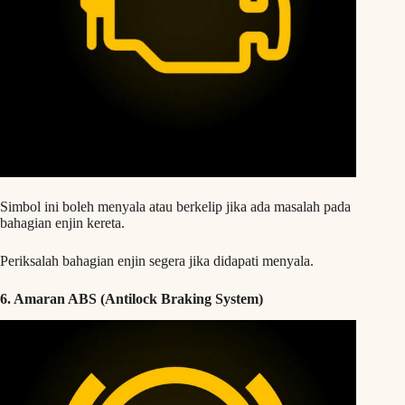
Simbol ini boleh menyala atau berkelip jika ada masalah pada
bahagian enjin kereta.
Periksalah bahagian enjin segera jika didapati menyala.
6. Amaran ABS (Antilock Braking System)