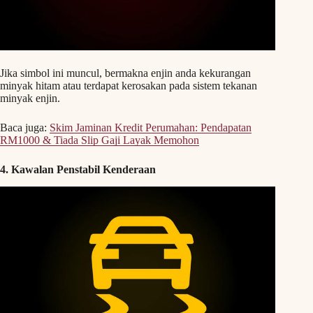
Jika simbol ini muncul, bermakna enjin anda kekurangan
minyak hitam atau terdapat kerosakan pada sistem tekanan
minyak enjin.
Baca juga:
Skim Jaminan Kredit Perumahan: Pendapatan
RM1000 & Tiada Slip Gaji Layak Memohon
4. Kawalan Penstabil Kenderaan