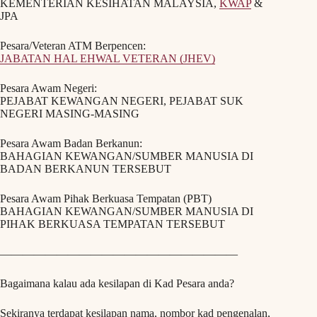
KEMENTERIAN KESIHATAN MALAYSIA,
KWAP
&
JPA
Pesara/Veteran ATM Berpencen:
JABATAN HAL EHWAL VETERAN (JHEV)
Pesara Awam Negeri:
PEJABAT KEWANGAN NEGERI, PEJABAT SUK
NEGERI MASING-MASING
Pesara Awam Badan Berkanun:
BAHAGIAN KEWANGAN/SUMBER MANUSIA DI
BADAN BERKANUN TERSEBUT
Pesara Awam Pihak Berkuasa Tempatan (PBT)
BAHAGIAN KEWANGAN/SUMBER MANUSIA DI
PIHAK BERKUASA TEMPATAN TERSEBUT
—————————————————————
Bagaimana kalau ada kesilapan di Kad Pesara anda?
Sekiranya terdapat kesilapan nama, nombor kad pengenalan,