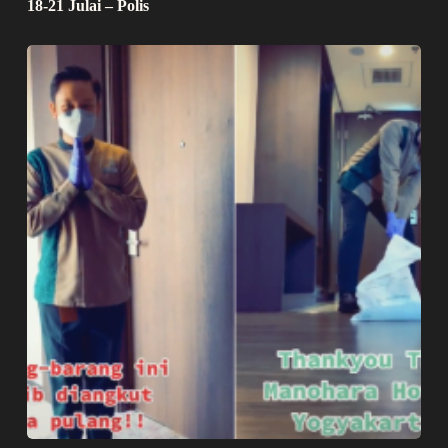
18-21 Julai – Polis