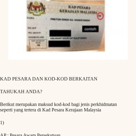
KAD PESARA DAN KOD-KOD BERKAITAN
TAHUKAH ANDA?
Berikut merupakan maksud kod-kod bagi jenis perkhidmatan
seperti yang tertera di Kad Pesara Kerajaan Malaysia
1)
AP : Pesara Awam Persekutuan