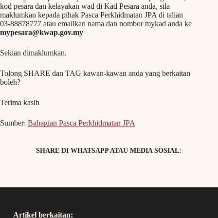
kod pesara dan kelayakan wad di Kad Pesara anda, sila
maklumkan kepada pihak Pasca Perkhidmatan JPA di talian
03-88878777 atau emailkan nama dan nombor mykad anda ke
mypesara@kwap.gov.my
Sekian dimaklumkan.
Tolong SHARE dan TAG kawan-kawan anda yang berkaitan
boleh?
Terima kasih
Sumber:
Bahagian Pasca Perkhidmatan JPA
SHARE DI WHATSAPP ATAU MEDIA SOSIAL:
Artikel berkaitan: