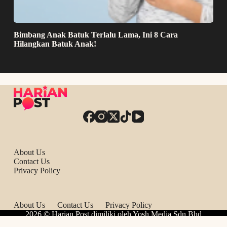
Bimbang Anak Batuk Terlalu Lama, Ini 8 Cara
Hilangkan Batuk Anak!
About Us
Contact Us
Privacy Policy
About Us
Contact Us
Privacy Policy
2026 © Harian Post dimiliki oleh Yosh Media Sdn Bhd
201801036419 (1298449-X).