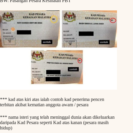
BW: Pasangan Pesara Kesihatan PBT
*** kad atas kiri atas ialah contoh kad penerima pencen
terbitan akibat kematian anggota awam / pesara
*** nama isteri yang telah meninggal dunia akan dikeluarkan
daripada Kad Pesara seperti Kad atas kanan (pesara masih
hidup)