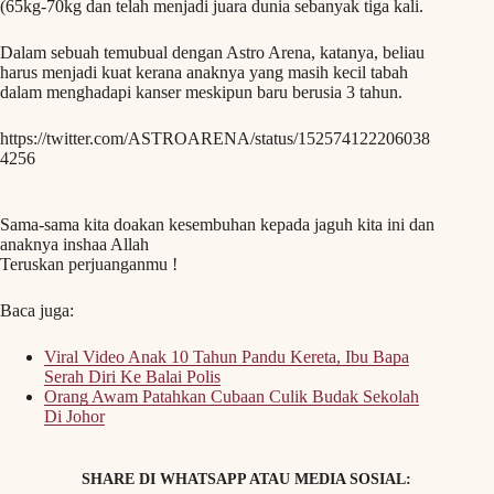
(65kg-70kg dan telah menjadi juara dunia sebanyak tiga kali.
Dalam sebuah temubual dengan Astro Arena, katanya, beliau
harus menjadi kuat kerana anaknya yang masih kecil tabah
dalam menghadapi kanser meskipun baru berusia 3 tahun.
https://twitter.com/ASTROARENA/status/152574122206038
4256
Sama-sama kita doakan kesembuhan kepada jaguh kita ini dan
anaknya inshaa Allah
Teruskan perjuanganmu !
Baca juga:
Viral Video Anak 10 Tahun Pandu Kereta, Ibu Bapa
Serah Diri Ke Balai Polis
Orang Awam Patahkan Cubaan Culik Budak Sekolah
Di Johor
SHARE DI WHATSAPP ATAU MEDIA SOSIAL: