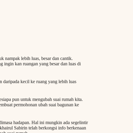
k nampak lebih luas, besar dan cantik.
 ingin kan ruangan yang besar dan luas di
 daripada kecil ke ruang yang lebih luas
 sesiapa pun untuk mengubah suai rumah kita.
membuat permohonan ubah suai bagunan ke
 dimasa hadapan. Hal ini mungkin ada segelintir
khairul Sabirin telah berkongsi info berkenaan