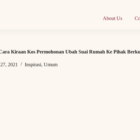
About Us
Co
n Cara Kiraan Kos Permohonan Ubah Suai Rumah Ke Pihak Berk
 27, 2021
Inspirasi
,
Umum