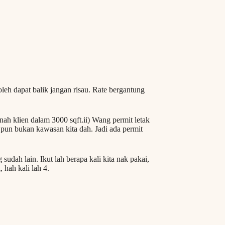
Boleh dapat balik jangan risau. Rate bergantung
 klien dalam 3000 sqft.ii) Wang permit letak
 pun bukan kawasan kita dah. Jadi ada permit
sudah lain. Ikut lah berapa kali kita nak pakai,
 hah kali lah 4.