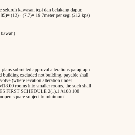
t bawah)