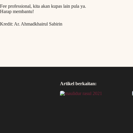
Fee professional, kita akan kupas lain pula ya.
Harap membantu!
Kredit: Ar. Ahmadkhairul Sabirin
Artikel berkaitan: