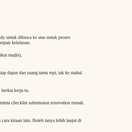
ady untuk dibawa ke atas untuk proses
repair kelulusan.
kut majlis),
 siap dapur dan ruang tamu tepi, tak ke mahal
berkat kerja tu.
n minta checklist submission renovation rumah.
cara kiraan lain. Boleh tanya lebih lanjut di