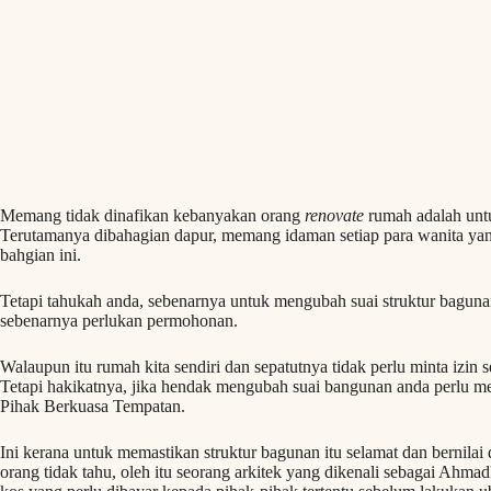
Memang tidak dinafikan kebanyakan orang
renovate
rumah adalah untu
Terutamanya dibahagian dapur, memang idaman setiap para wanita yang
bahgian ini.
Tetapi tahukah anda, sebenarnya untuk mengubah suai struktur bagunan
sebenarnya perlukan permohonan.
Walaupun itu rumah kita sendiri dan sepatutnya tidak perlu minta izin
Tetapi hakikatnya, jika hendak mengubah suai bangunan anda perlu 
Pihak Berkuasa Tempatan.
Ini kerana untuk memastikan struktur bagunan itu selamat dan bernilai
orang tidak tahu, oleh itu seorang arkitek yang dikenali sebagai Ahmad